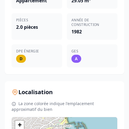
Appartement
29.05 m²
PIÈCES
ANNÉE DE
CONSTRUCTION
2.0 pièces
1982
DPE ÉNERGIE
GES
D
A
Localisation
La zone colorée indique l'emplacement
approximatif du bien
+