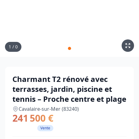
1
/
0
Charmant T2 rénové avec
terrasses, jardin, piscine et
tennis – Proche centre et plage
Cavalaire-sur-Mer (83240)
241 500 €
Vente