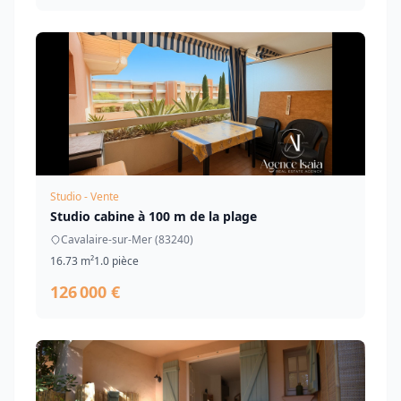
Studio - Vente
Studio cabine à 100 m de la plage
Cavalaire-sur-Mer (83240)
16.73 m²
1.0 pièce
126 000 €