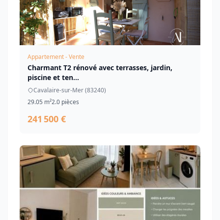
Appartement - Vente
Charmant T2 rénové avec terrasses, jardin,
piscine et ten...
Cavalaire-sur-Mer (83240)
29.05 m²
2.0 pièces
241 500 €