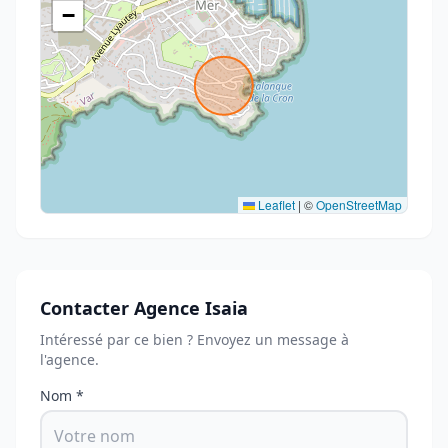
−
Leaflet
|
©
OpenStreetMap
Contacter Agence Isaia
Intéressé par ce bien ? Envoyez un message à
l'agence.
Nom *