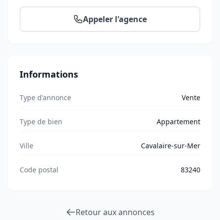
Appeler l'agence
Informations
Type d'annonce
Vente
Type de bien
Appartement
Ville
Cavalaire-sur-Mer
Code postal
83240
Retour aux annonces