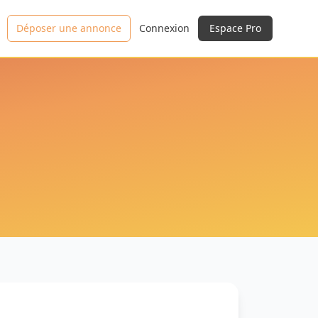
Déposer une annonce
Connexion
Espace Pro