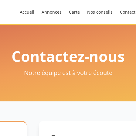
Accueil
Annonces
Carte
Nos conseils
Contact
Contactez-nous
Notre équipe est à votre écoute