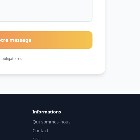
otre message
obligatoires
Informations
Qui sommes-nous
Contact
CGU