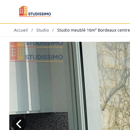
Accueil
/
Studio
/
Studio meublé 16m² Bordeaux centre