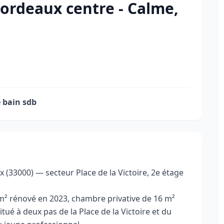
ordeaux centre - Calme,
e bain sdb
 (33000) — secteur Place de la Victoire, 2e étage
² rénové en 2023, chambre privative de 16 m²
é à deux pas de la Place de la Victoire et du