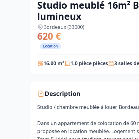
Studio meublé 16m² B
lumineux
Bordeaux (33000)
620 €
Location
16.00 m²
1.0 pièce pièces
3 salles d
Description
Studio / chambre meublée à louer, Bordeaux
Dans un appartement de colocation de 60 m
proposée en location meublée. Logement situ