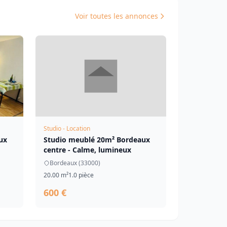
Voir toutes les annonces
Studio - Location
ux
Studio meublé 20m² Bordeaux
centre - Calme, lumineux
Bordeaux (33000)
20.00 m²
1.0 pièce
600 €