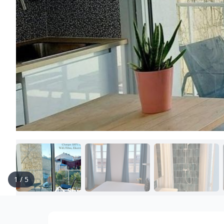
1
/
5