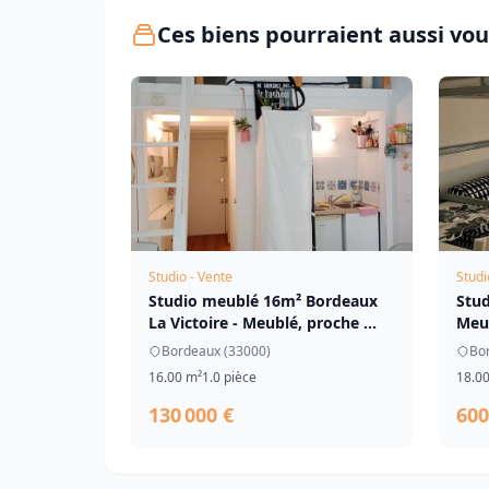
Ces biens pourraient aussi vou
Studio - Vente
Studi
Studio meublé 16m² Bordeaux
Stud
La Victoire - Meublé, proche ...
Meub
Bordeaux (33000)
Bo
16.00 m²
1.0 pièce
18.0
130 000 €
600