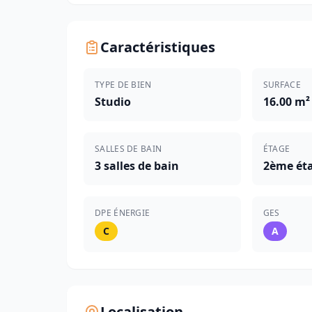
Caractéristiques
TYPE DE BIEN
SURFACE
Studio
16.00 m²
SALLES DE BAIN
ÉTAGE
3 salles de bain
2ème ét
DPE ÉNERGIE
GES
C
A
Localisation