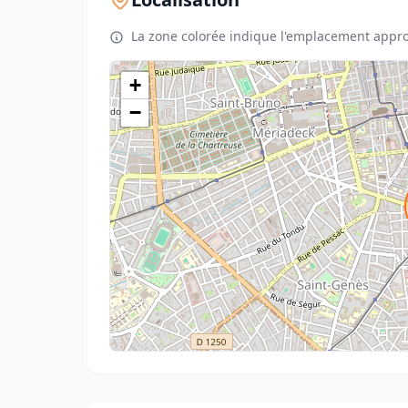
La zone colorée indique l'emplacement appro
+
−