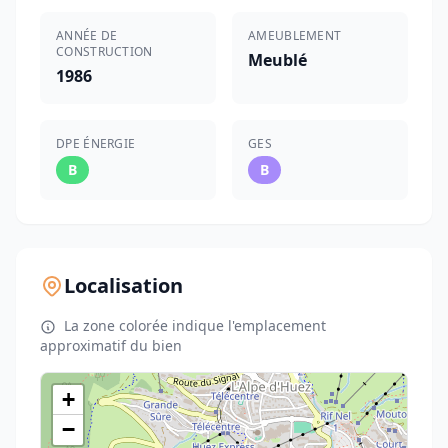
ANNÉE DE
AMEUBLEMENT
CONSTRUCTION
Meublé
1986
DPE ÉNERGIE
GES
B
B
Localisation
La zone colorée indique l'emplacement
approximatif du bien
+
−