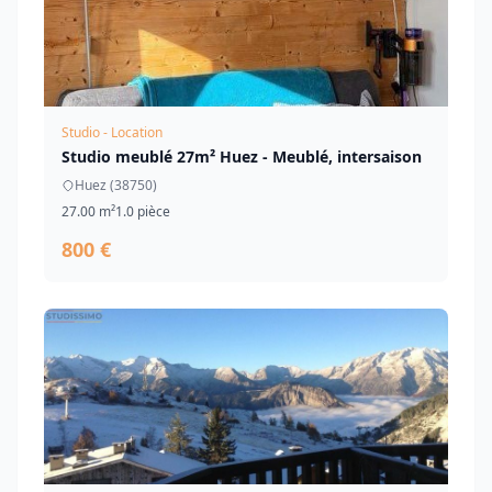
Studio - Location
Studio meublé 27m² Huez - Meublé, intersaison
Huez (38750)
27.00 m²
1.0 pièce
800 €