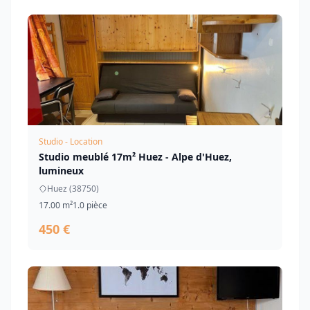
Studio - Location
Studio meublé 17m² Huez - Alpe d'Huez,
lumineux
Huez (38750)
17.00 m²
1.0 pièce
450 €