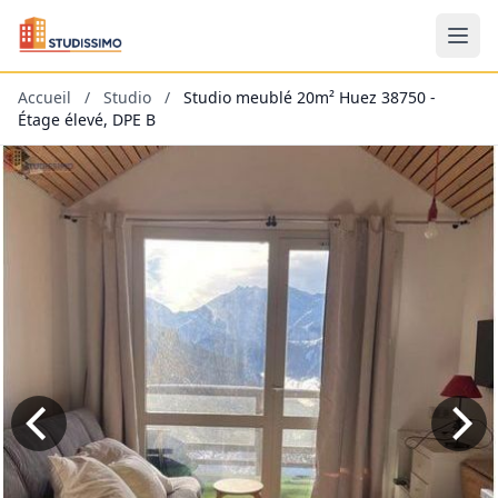
Accueil
/
Studio
/
Studio meublé 20m² Huez 38750 -
Étage élevé, DPE B