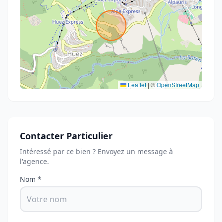
Leaflet
|
©
OpenStreetMap
Contacter Particulier
Intéressé par ce bien ? Envoyez un message à
l'agence.
Nom *