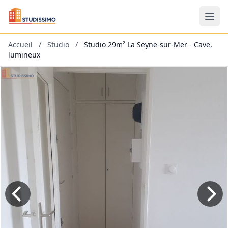
Accueil
/
Studio
/
Studio 29m² La Seyne-sur-Mer - Cave,
lumineux