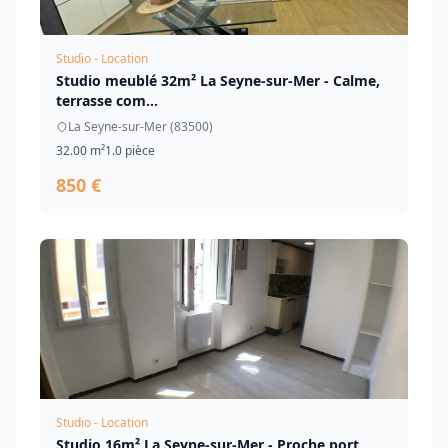
Studio - Location
Studio meublé 32m² La Seyne-sur-Mer - Calme,
terrasse com...
La Seyne-sur-Mer (83500)
32.00 m²
1.0 pièce
850 €
Studio - Location
Studio 16m² La Seyne-sur-Mer - Proche port,