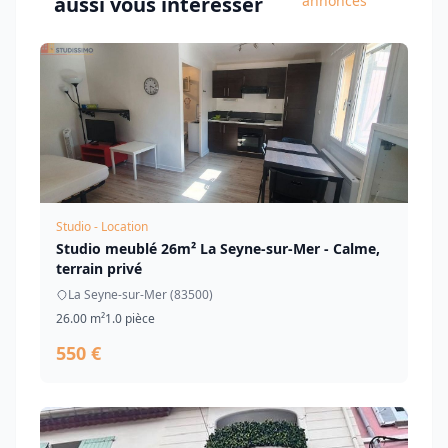
aussi vous intéresser
annonces
Studio - Location
Studio meublé 26m² La Seyne-sur-Mer - Calme,
terrain privé
La Seyne-sur-Mer (83500)
26.00 m²
1.0 pièce
550 €