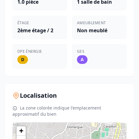
1.0 pièce
1 salle de bain
ÉTAGE
AMEUBLEMENT
2ème étage / 2
Non meublé
DPE ÉNERGIE
GES
D
A
Localisation
La zone colorée indique l'emplacement
approximatif du bien
+