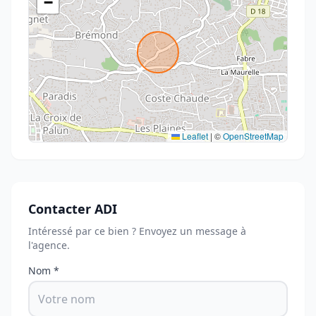
−
Leaflet
|
©
OpenStreetMap
Contacter ADI
Intéressé par ce bien ? Envoyez un message à
l'agence.
Nom *