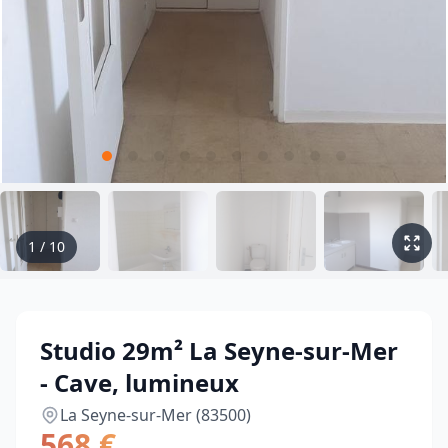
1
/
10
Studio 29m² La Seyne-sur-Mer
- Cave, lumineux
La Seyne-sur-Mer (83500)
568 €