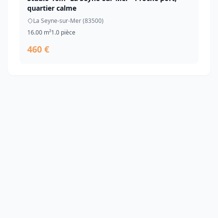
quartier calme
La Seyne-sur-Mer (83500)
16.00 m²
1.0 pièce
460 €