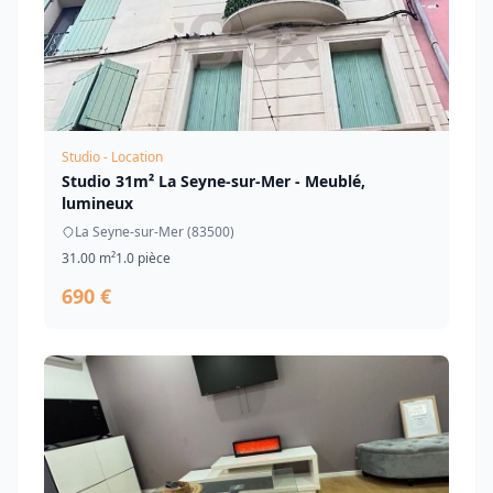
Studio - Location
Studio 31m² La Seyne-sur-Mer - Meublé,
lumineux
La Seyne-sur-Mer (83500)
31.00 m²
1.0 pièce
690 €