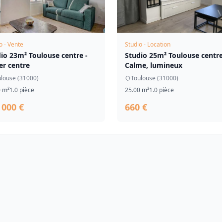
o - Vente
Studio - Location
io 23m² Toulouse centre -
Studio 25m² Toulouse centre
r centre
Calme, lumineux
louse (31000)
Toulouse (31000)
0 m²
1.0 pièce
25.00 m²
1.0 pièce
 000 €
660 €