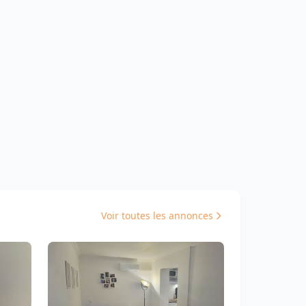
Voir toutes les annonces