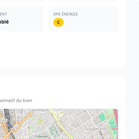
ENT
DPE ÉNERGIE
blé
C
ximatif du bien