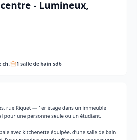
 centre - Lumineux,
 ch.
1 salle de bain sdb
urès, rue Riquet — 1er étage dans un immeuble
al pour une personne seule ou un étudiant.
ale avec kitchenette équipée, d’une salle de bain