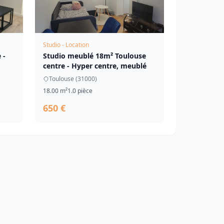
Studio - Location
 -
Studio meublé 18m² Toulouse
centre - Hyper centre, meublé
Toulouse (31000)
18.00 m²
1.0 pièce
650 €