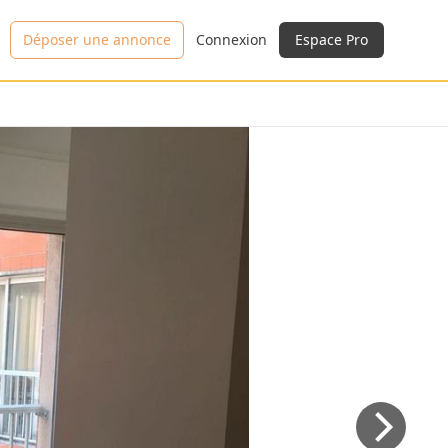
Déposer une annonce
Connexion
Espace Pro