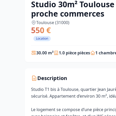
Studio 30m² Toulouse
proche commerces
Toulouse (31000)
550 €
Location
30.00 m²
1.0 pièce pièces
1 chambre
Description
Studio T1 bis à Toulouse, quartier Jean Ja
sécurisé. Appartement d’environ 30 m², idé
Le logement se compose d’une pièce princip