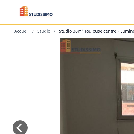
Accueil
/
Studio
/
Studio 30m² Toulouse centre - Lumi