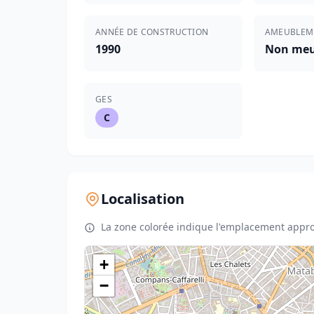
ANNÉE DE CONSTRUCTION
AMEUBLEM
1990
Non meu
GES
C
Localisation
La zone colorée indique l'emplacement appro
+
−