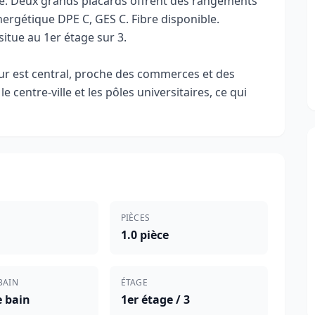
ré. Deux grands placards offrent des rangements
nergétique DPE C, GES C. Fibre disponible.
itue au 1er étage sur 3.
ur est central, proche des commerces et des
 centre-ville et les pôles universitaires, ce qui
PIÈCES
1.0 pièce
BAIN
ÉTAGE
e bain
1er étage / 3