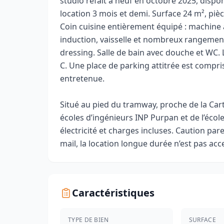
studio refait à neuf en octobre 2025, disp
location 3 mois et demi. Surface 24 m², pièc
Coin cuisine entièrement équipé : machine 
induction, vaisselle et nombreux rangements
dressing. Salle de bain avec douche et WC.
C. Une place de parking attitrée est compri
entretenue.
Situé au pied du tramway, proche de la Cart
écoles d’ingénieurs INP Purpan et de l’école
électricité et charges incluses. Caution par
mail, la location longue durée n’est pas acc
Caractéristiques
TYPE DE BIEN
SURFACE