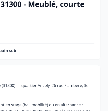
31300 - Meublé, courte
 bain sdb
(31300) — quartier Ancely, 26 rue Flambère, 3e
t en stage (bail mobilité) ou en alternance :