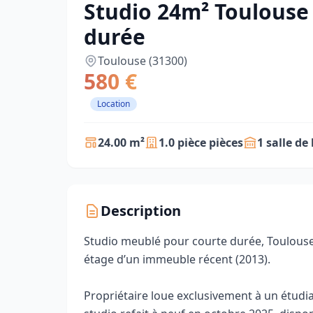
Studio 24m² Toulouse 
durée
Toulouse (31300)
580 €
Location
24.00 m²
1.0 pièce pièces
1 salle de
Description
Studio meublé pour courte durée, Toulouse 
étage d’un immeuble récent (2013).
Propriétaire loue exclusivement à un étudian