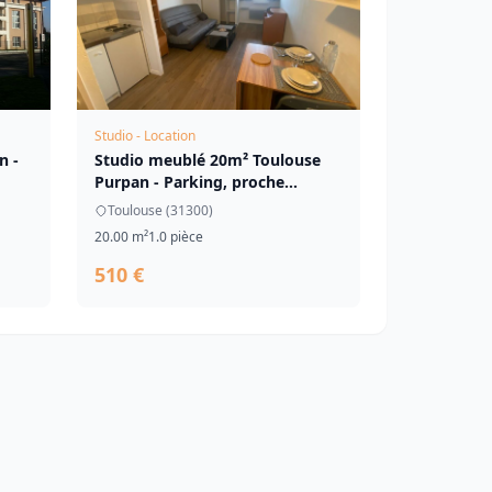
Studio - Location
n -
Studio meublé 20m² Toulouse
Purpan - Parking, proche
tramway
Toulouse (31300)
20.00 m²
1.0 pièce
510 €