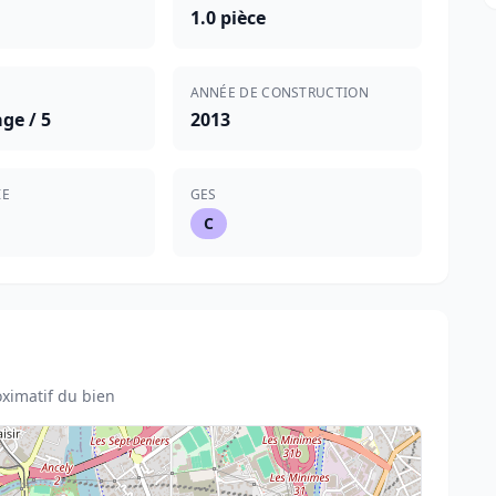
1.0 pièce
ANNÉE DE CONSTRUCTION
ge / 5
2013
IE
GES
C
ximatif du bien