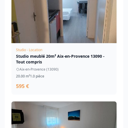
Studio - Location
Studio meublé 20m² Aix-en-Provence 13090 -
Tout compris
Aix-en-Provence (13090)
20.00 m²
1.0 pièce
595 €