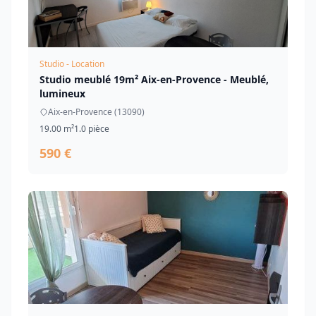
Studio - Location
Studio meublé 19m² Aix-en-Provence - Meublé,
lumineux
Aix-en-Provence (13090)
19.00 m²
1.0 pièce
590 €