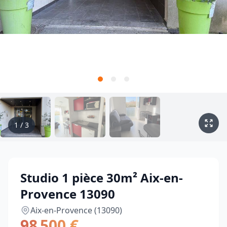
1
/
3
Studio 1 pièce 30m² Aix-en-
Provence 13090
Aix-en-Provence (13090)
98 500 €