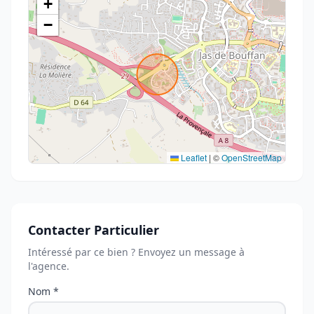
+
−
Leaflet
|
©
OpenStreetMap
Contacter Particulier
Intéressé par ce bien ? Envoyez un message à
l'agence.
Nom *