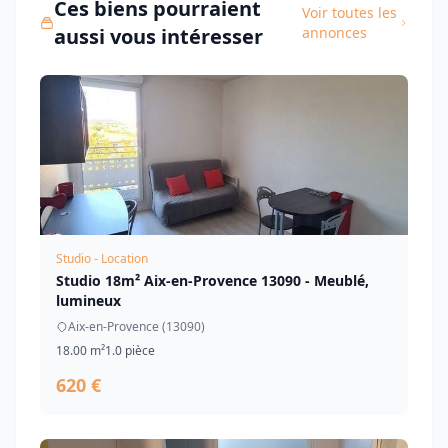
Ces biens pourraient
Voir toutes les
aussi vous intéresser
annonces
Studio - Location
Studio 18m² Aix-en-Provence 13090 - Meublé,
lumineux
Aix-en-Provence (13090)
18.00 m²
1.0 pièce
620 €