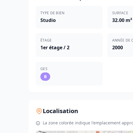
TYPE DE BIEN
SURFACE
Studio
32.00 m²
ÉTAGE
ANNÉE DE 
1er étage / 2
2000
GES
B
Localisation
La zone colorée indique l'emplacement appro