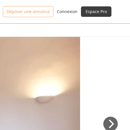
Déposer une annonce
Connexion
Espace Pro