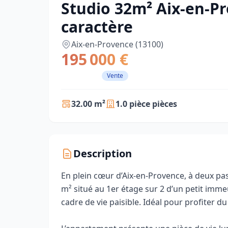
Studio 32m² Aix-en-Pr
caractère
Aix-en-Provence (13100)
195 000 €
Vente
32.00 m²
1.0 pièce pièces
Description
En plein cœur d’Aix‑en‑Provence, à deux pas
m² situé au 1er étage sur 2 d’un petit imm
cadre de vie paisible. Idéal pour profiter du