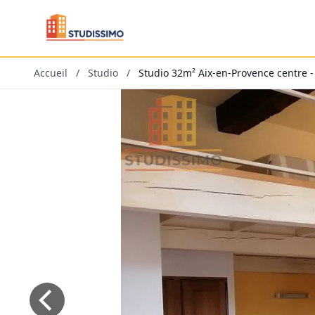
Accueil
/
Studio
/
Studio 32m² Aix-en-Provence centre -