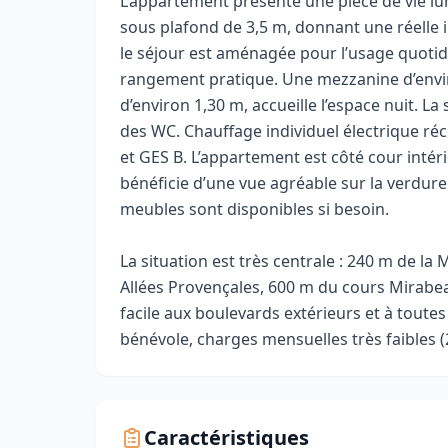
L’appartement présente une pièce de vie lu
sous plafond de 3,5 m, donnant une réelle 
le séjour est aménagée pour l’usage quotid
rangement pratique. Une mezzanine d’envir
d’environ 1,30 m, accueille l’espace nuit. 
des WC. Chauffage individuel électrique réc
et GES B. L’appartement est côté cour intér
bénéficie d’une vue agréable sur la verdure
meubles sont disponibles si besoin.
La situation est très centrale : 240 m de la 
Allées Provençales, 600 m du cours Mirabea
facile aux boulevards extérieurs et à toute
bénévole, charges mensuelles très faibles (2
Caractéristiques