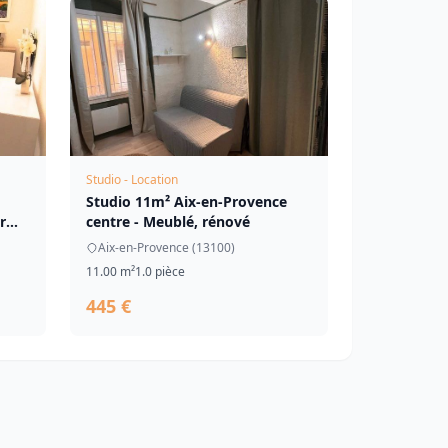
Studio - Location
Studio 11m² Aix-en-Provence
r
centre - Meublé, rénové
Aix-en-Provence (13100)
11.00 m²
1.0 pièce
445 €