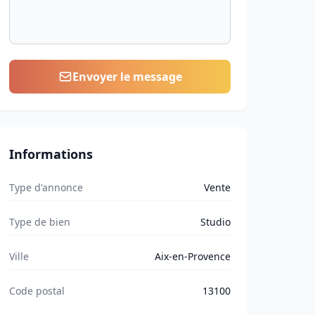
Envoyer le message
Informations
Type d'annonce
Vente
Type de bien
Studio
Ville
Aix-en-Provence
Code postal
13100