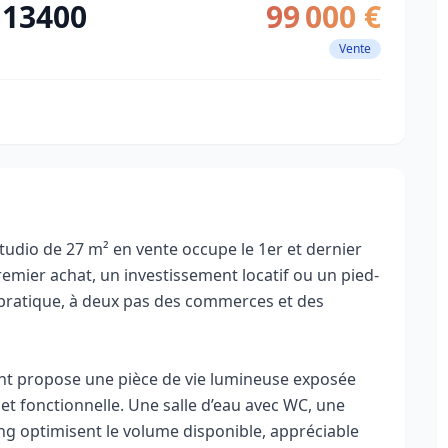
 13400
99 000 €
Vente
studio de 27 m² en vente occupe le 1er et dernier
emier achat, un investissement locatif ou un pied-
s pratique, à deux pas des commerces et des
t propose une pièce de vie lumineuse exposée
et fonctionnelle. Une salle d’eau avec WC, une
g optimisent le volume disponible, appréciable