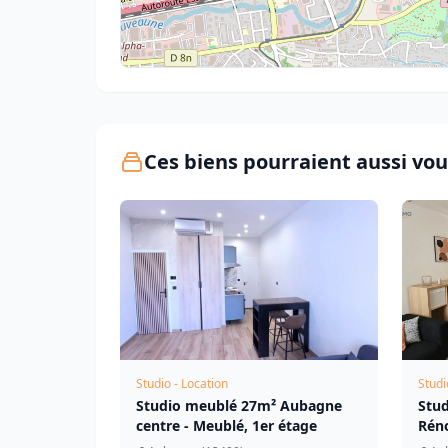
Ces biens pourraient aussi vou
Studio - Location
Studi
Studio meublé 27m² Aubagne
Stu
centre - Meublé, 1er étage
Rén