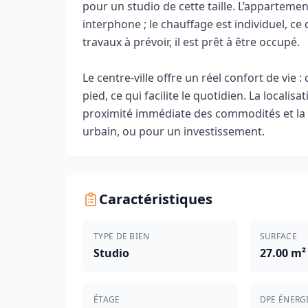
pour un studio de cette taille. L’appartemen
interphone ; le chauffage est individuel, 
travaux à prévoir, il est prêt à être occupé.
Le centre-ville offre un réel confort de vie
pied, ce qui facilite le quotidien. La local
proximité immédiate des commodités et la q
urbain, ou pour un investissement.
Caractéristiques
TYPE DE BIEN
SURFACE
Studio
27.00 m²
ÉTAGE
DPE ÉNERG