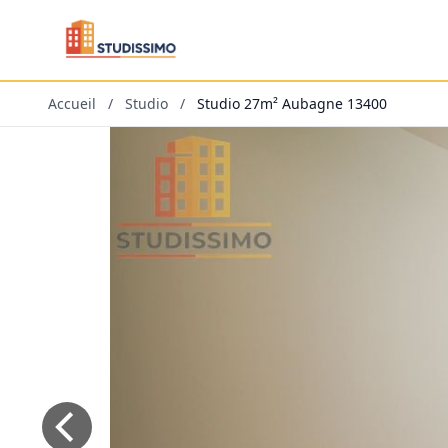
Accueil
/
Studio
/
Studio 27m² Aubagne 13400