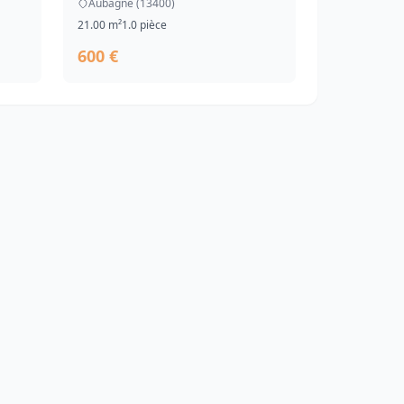
Aubagne (13400)
21.00 m²
1.0 pièce
600 €