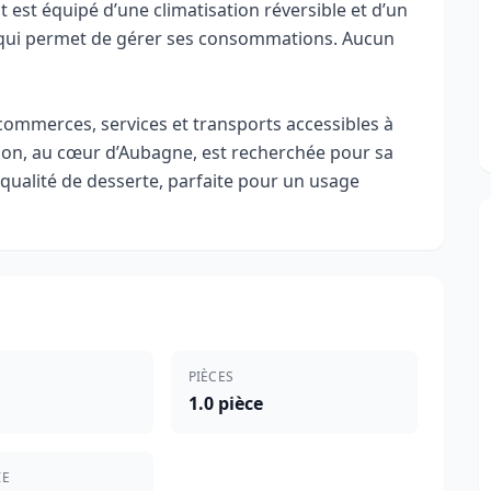
t est équipé d’une climatisation réversible et d’un
ce qui permet de gérer ses consommations. Aucun
 : commerces, services et transports accessibles à
isation, au cœur d’Aubagne, est recherchée pour sa
ualité de desserte, parfaite pour un usage
PIÈCES
1.0 pièce
IE