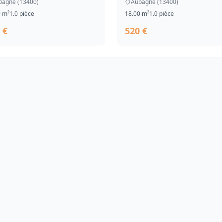
bagne (13400)
Aubagne (13400)
0 m²
1.0 pièce
18.00 m²
1.0 pièce
 €
520 €