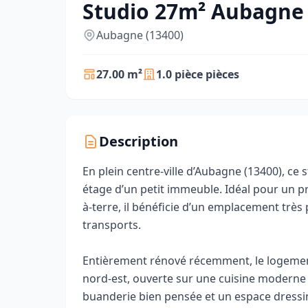
Studio 27m² Aubagne
Aubagne (13400)
27.00 m²
1.0 pièce pièces
Description
En plein centre-ville d’Aubagne (13400), ce 
étage d’un petit immeuble. Idéal pour un pr
à-terre, il bénéficie d’un emplacement trè
transports.
Entièrement rénové récemment, le logemen
nord-est, ouverte sur une cuisine moderne 
buanderie bien pensée et un espace dressin