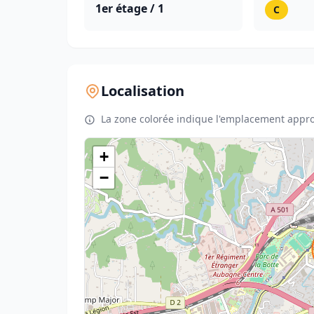
1er étage / 1
C
Localisation
La zone colorée indique l'emplacement appro
+
−