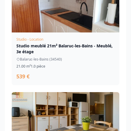
Studio - Location
Studio meublé 21m² Balaruc-les-Bains - Meublé,
3e étage
Balaruc-les-Bains (34540)
21.00 m²
1.0 pièce
539 €