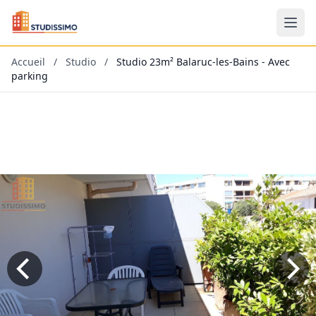
Accueil
/
Studio
/
Studio 23m² Balaruc-les-Bains - Avec
parking