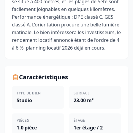
se situe à 400 mètres, et les plages de Sète sont
facilement joignables en quelques kilomètres.
Performance énergétique : DPE classé C, GES
classé A. L’orientation procure une belle lumière
matinale. Le bien intéressera les investisseurs, le
rendement locatif annoncé étant de l’ordre de 4
à 6 %, planning locatif 2026 déjà en cours.
Caractéristiques
TYPE DE BIEN
SURFACE
Studio
23.00 m²
PIÈCES
ÉTAGE
1.0 pièce
1er étage / 2