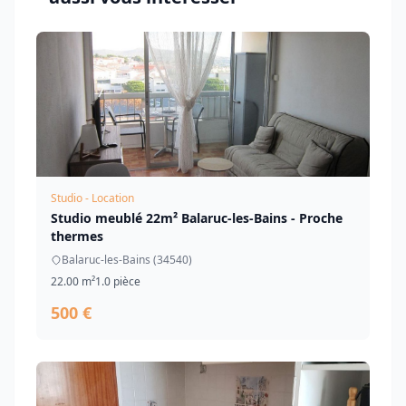
Studio - Location
Studio meublé 22m² Balaruc-les-Bains - Proche
thermes
Balaruc-les-Bains (34540)
22.00 m²
1.0 pièce
500 €