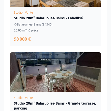
Studio - Vente
Studio 20m² Balaruc-les-Bains - Labellisé
Balaruc-les-Bains (34540)
20.00 m²
1.0 pièce
98 000 €
Studio - Vente
Studio 20m² Balaruc-les-Bains - Grande terrasse,
parking