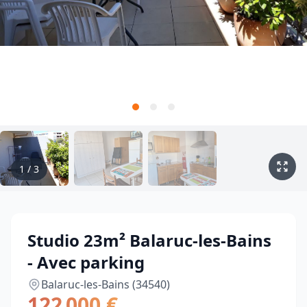
1
/
3
Studio 23m² Balaruc-les-Bains
- Avec parking
Balaruc-les-Bains (34540)
122 000 €