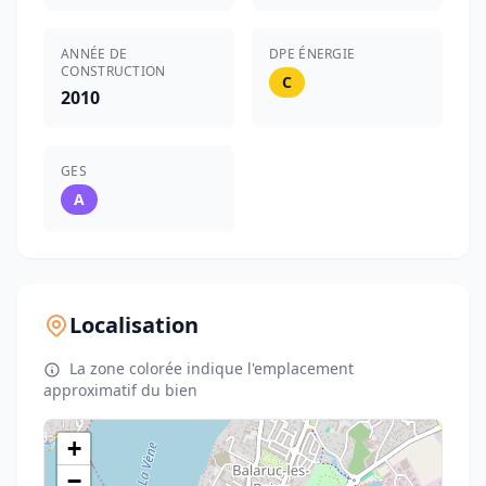
ANNÉE DE
DPE ÉNERGIE
CONSTRUCTION
C
2010
GES
A
Localisation
La zone colorée indique l'emplacement
approximatif du bien
+
−