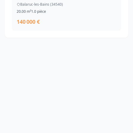
Balaruc-les-Bains (34540)
20.00 m²
1.0 pièce
140 000 €