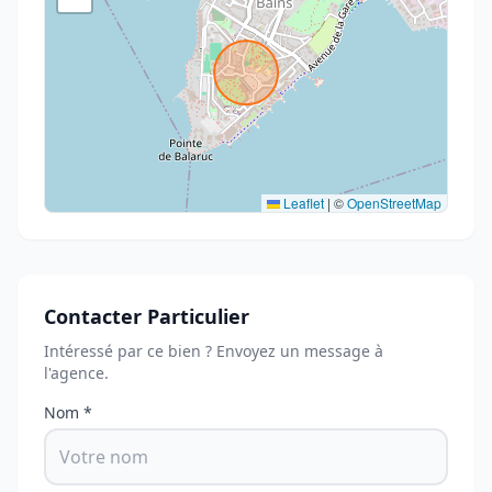
Leaflet
|
©
OpenStreetMap
Contacter Particulier
Intéressé par ce bien ? Envoyez un message à
l'agence.
Nom *