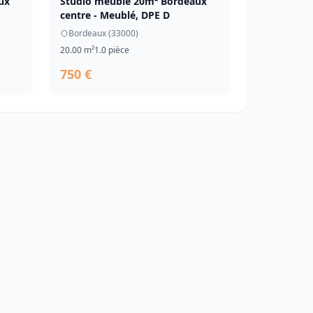
ux
Studio meublé 20m² Bordeaux
centre - Meublé, DPE D
Bordeaux (33000)
20.00 m²
1.0 pièce
750 €