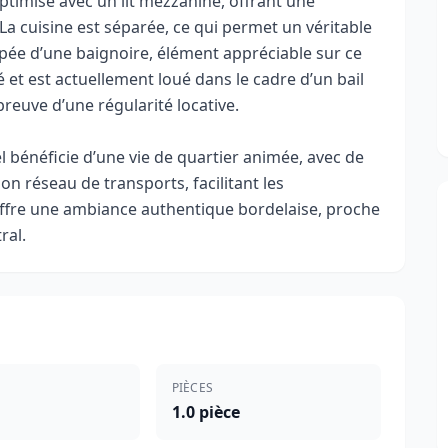
ptimisé avec un lit mezzanine, offrant une
. La cuisine est séparée, ce qui permet un véritable
uipée d’une baignoire, élément appréciable sur ce
 et est actuellement loué dans le cadre d’un bail
preuve d’une régularité locative.
l bénéficie d’une vie de quartier animée, avec de
 réseau de transports, facilitant les
ffre une ambiance authentique bordelaise, proche
ral.
PIÈCES
1.0 pièce