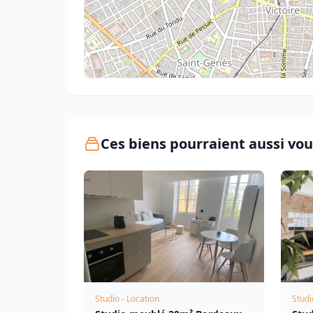
Ces biens pourraient aussi vou
Studio - Location
Studi