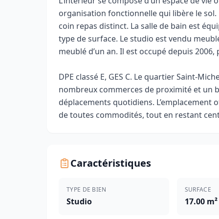
L’intérieur se compose d’un espace de vie o
organisation fonctionnelle qui libère le sol
coin repas distinct. La salle de bain est éq
type de surface. Le studio est vendu meublé
meublé d’un an. Il est occupé depuis 2006, 
DPE classé E, GES C. Le quartier Saint‑Miche
nombreux commerces de proximité et un bon
déplacements quotidiens. L’emplacement o
de toutes commodités, tout en restant cent
Caractéristiques
TYPE DE BIEN
SURFACE
Studio
17.00 m²