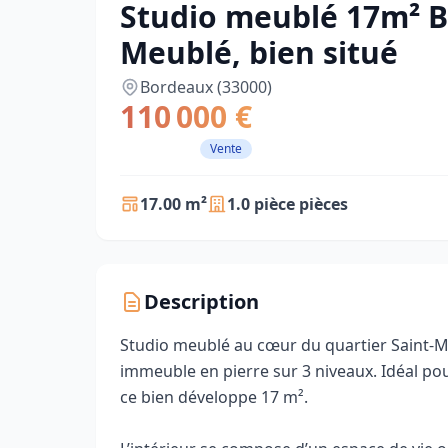
Studio meublé 17m² B
Meublé, bien situé
Bordeaux (33000)
110 000 €
Vente
17.00 m²
1.0 pièce pièces
Description
Studio meublé au cœur du quartier Saint‑Mi
immeuble en pierre sur 3 niveaux. Idéal po
ce bien développe 17 m².