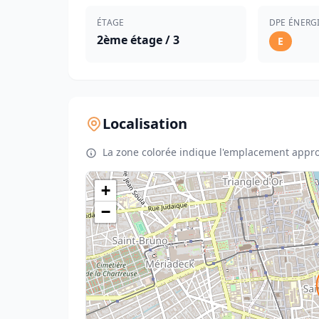
ÉTAGE
DPE ÉNERG
2ème étage / 3
E
Localisation
La zone colorée indique l'emplacement appro
+
−