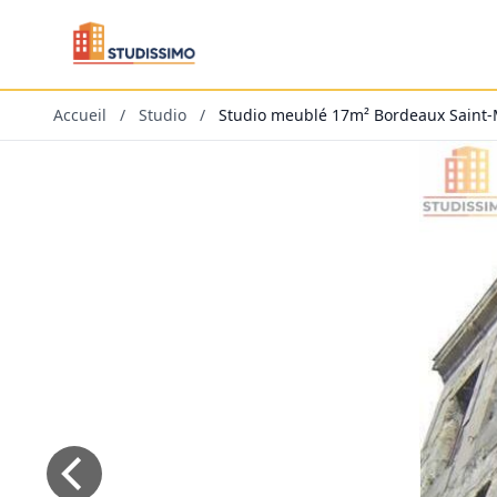
Accueil
/
Studio
/
Studio meublé 17m² Bordeaux Saint-M