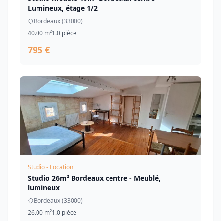
Lumineux, étage 1/2
Bordeaux (33000)
40.00 m²
1.0 pièce
795 €
Studio - Location
Studio 26m² Bordeaux centre - Meublé,
lumineux
Bordeaux (33000)
26.00 m²
1.0 pièce