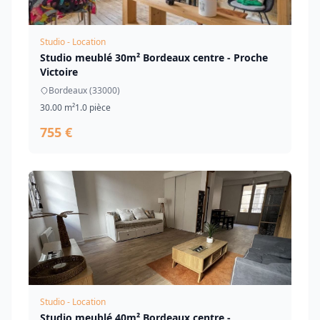
Studio - Location
Studio meublé 30m² Bordeaux centre - Proche
Victoire
Bordeaux (33000)
30.00 m²
1.0 pièce
755 €
Studio - Location
Studio meublé 40m² Bordeaux centre -