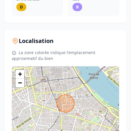
D
B
Localisation
La zone colorée indique l'emplacement
approximatif du bien
+
−