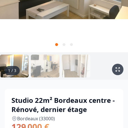
1
/
3
Studio 22m² Bordeaux centre -
Rénové, dernier étage
Bordeaux (33000)
129 000 €