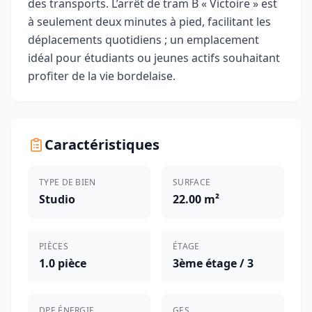
des transports. L’arrêt de tram B « Victoire » est
à seulement deux minutes à pied, facilitant les
déplacements quotidiens ; un emplacement
idéal pour étudiants ou jeunes actifs souhaitant
profiter de la vie bordelaise.
Caractéristiques
TYPE DE BIEN
SURFACE
Studio
22.00 m²
PIÈCES
ÉTAGE
1.0 pièce
3ème étage / 3
DPE ÉNERGIE
GES