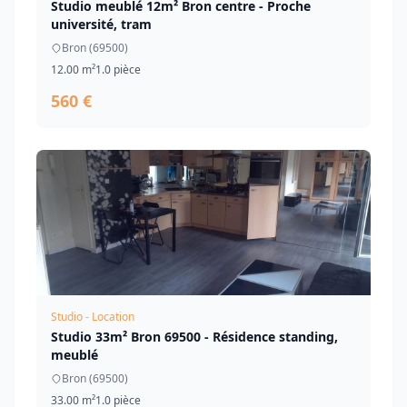
Studio meublé 12m² Bron centre - Proche
université, tram
Bron (69500)
12.00 m²
1.0 pièce
560 €
Studio - Location
Studio 33m² Bron 69500 - Résidence standing,
meublé
Bron (69500)
33.00 m²
1.0 pièce