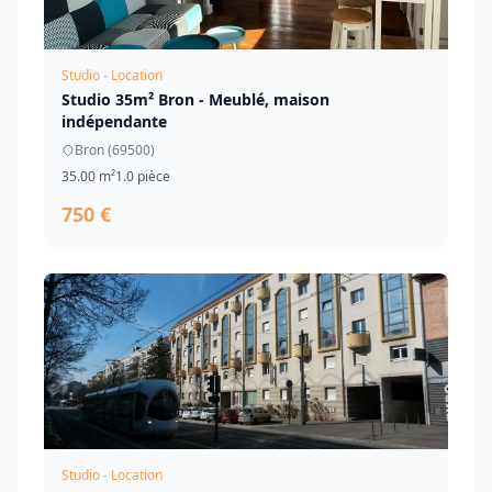
Studio - Location
Studio 35m² Bron - Meublé, maison
indépendante
Bron (69500)
35.00 m²
1.0 pièce
750 €
Studio - Location