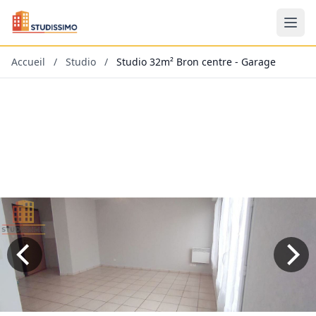
Accueil
/
Studio
/
Studio 32m² Bron centre - Garage