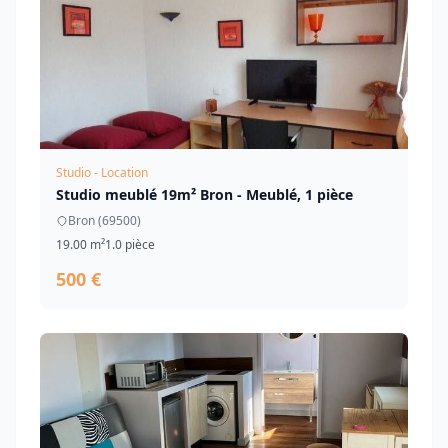
Studio - Location
Studio meublé 19m² Bron - Meublé, 1 pièce
Bron (69500)
19.00 m²
1.0 pièce
500 €