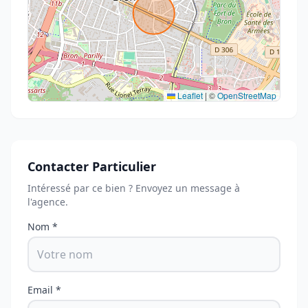
Leaflet
|
©
OpenStreetMap
Contacter Particulier
Intéressé par ce bien ? Envoyez un message à
l'agence.
Nom *
Email *