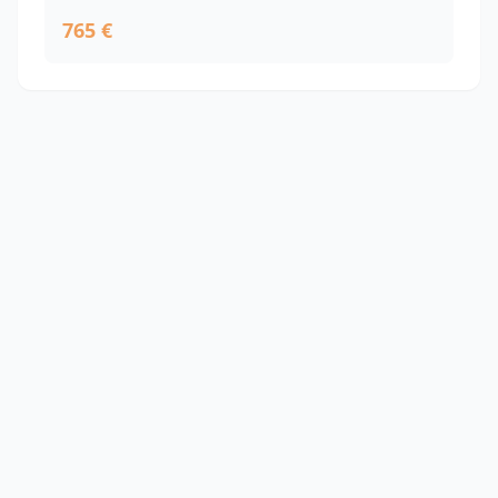
765 €