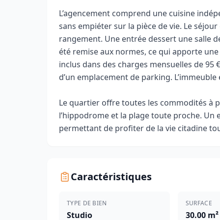
L’agencement comprend une cuisine indépen
sans empiéter sur la pièce de vie. Le séjou
rangement. Une entrée dessert une salle de 
été remise aux normes, ce qui apporte une s
inclus dans des charges mensuelles de 95 €
d’un emplacement de parking. L’immeuble es
Le quartier offre toutes les commodités à 
l’hippodrome et la plage toute proche. Un 
permettant de profiter de la vie citadine tou
Caractéristiques
TYPE DE BIEN
SURFACE
Studio
30.00 m²