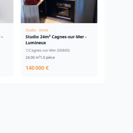
Studio - Vente
 -
Studio 24m² Cagnes-sur-Mer -
Lumineux
Cagnes-sur-Mer (06800)
24.00 m²
1.0 pièce
140 000 €