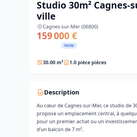
Studio 30m² Cagnes-su
ville
Cagnes-sur-Mer (06800)
159 000 €
Vente
30.00 m²
1.0 pièce pièces
Description
Au cœur de Cagnes-sur-Mer, ce studio de 30
propose un emplacement central, à quelque
pour un premier achat ou un investissement 
d’un balcon de 7 m².