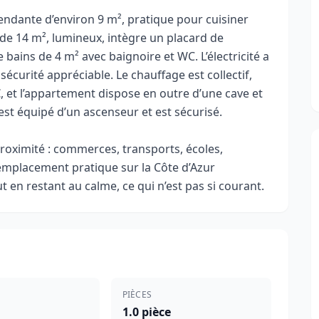
dante d’environ 9 m², pratique pour cuisiner
r de 14 m², lumineux, intègre un placard de
bains de 4 m² avec baignoire et WC. L’électricité a
écurité appréciable. Le chauffage est collectif,
, et l’appartement dispose en outre d’une cave et
t équipé d’un ascenseur et est sécurisé.
proximité : commerces, transports, écoles,
emplacement pratique sur la Côte d’Azur
t en restant au calme, ce qui n’est pas si courant.
PIÈCES
1.0 pièce