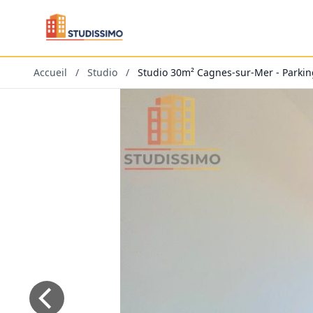
Accueil
/
Studio
/
Studio 30m² Cagnes-sur-Mer - Parking