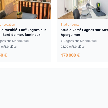
o - Location
Studio - Vente
dio meublé 33m² Cagnes-sur-
Studio 25m² Cagnes-sur-Mer
- Bord de mer, lumineux
Aperçu mer
gnes-sur-Mer (06800)
Cagnes-sur-Mer (06800)
0 m²
1.0 pièce
25.00 m²
1.0 pièce
50 €
170 000 €