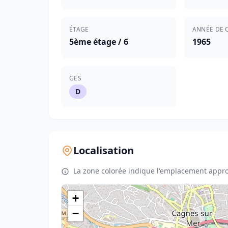
ÉTAGE
ANNÉE DE 
5ème étage / 6
1965
GES
D
Localisation
La zone colorée indique l'emplacement appro
+
−