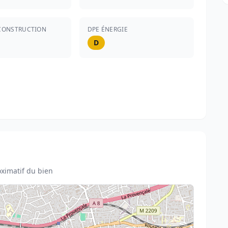
CONSTRUCTION
DPE ÉNERGIE
D
ximatif du bien