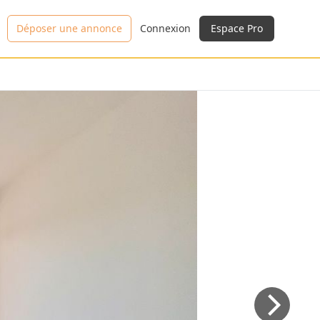
Déposer une annonce
Connexion
Espace Pro