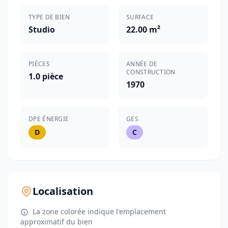
TYPE DE BIEN
SURFACE
Studio
22.00 m²
PIÈCES
ANNÉE DE
CONSTRUCTION
1.0 pièce
1970
DPE ÉNERGIE
GES
D
C
Localisation
La zone colorée indique l'emplacement
approximatif du bien