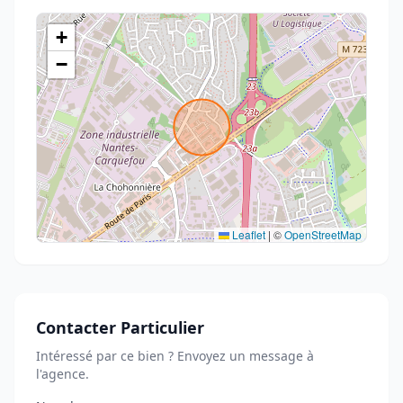
+
−
Leaflet
|
©
OpenStreetMap
Contacter Particulier
Intéressé par ce bien ? Envoyez un message à
l'agence.