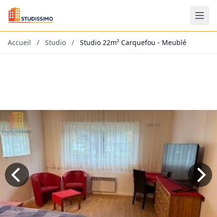
Accueil
/
Studio
/
Studio 22m² Carquefou - Meublé