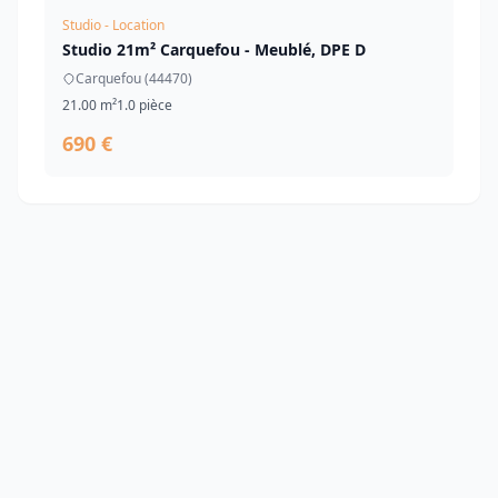
Studio - Location
Studio 21m² Carquefou - Meublé, DPE D
Carquefou (44470)
21.00 m²
1.0 pièce
690 €