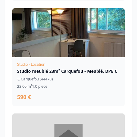
Studio - Location
Studio meublé 23m² Carquefou - Meublé, DPE C
Carquefou (44470)
23.00 m²
1.0 pièce
590 €