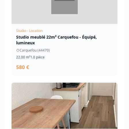
Studio - Location
Studio meublé 22m² Carquefou - Équipé,
lumineux
Carquefou (44470)
22.00 m²
1.0 pièce
580 €