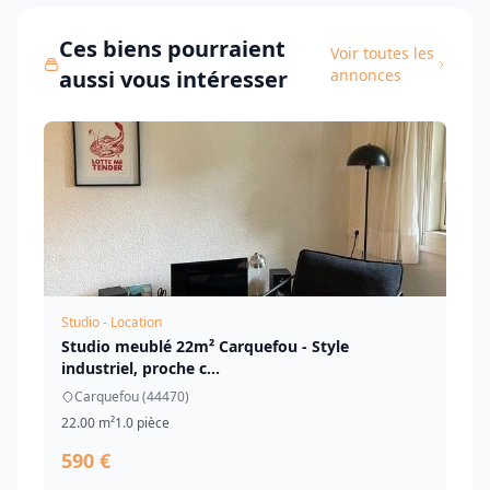
Ces biens pourraient
Voir toutes les
aussi vous intéresser
annonces
Studio - Location
Studio meublé 22m² Carquefou - Style
industriel, proche c...
Carquefou (44470)
22.00 m²
1.0 pièce
590 €