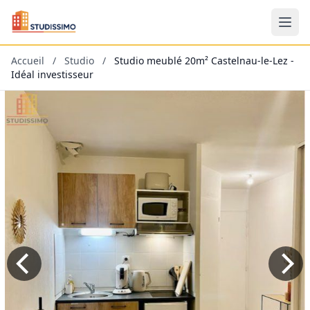
Accueil
/
Studio
/
Studio meublé 20m² Castelnau-le-Lez -
Idéal investisseur