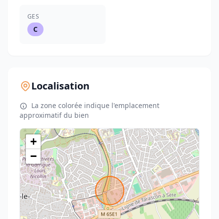
GES
C
Localisation
La zone colorée indique l'emplacement
approximatif du bien
+
−