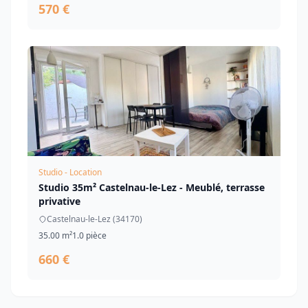
570 €
Studio - Location
Studio 35m² Castelnau-le-Lez - Meublé, terrasse
privative
Castelnau-le-Lez (34170)
35.00 m²
1.0 pièce
660 €