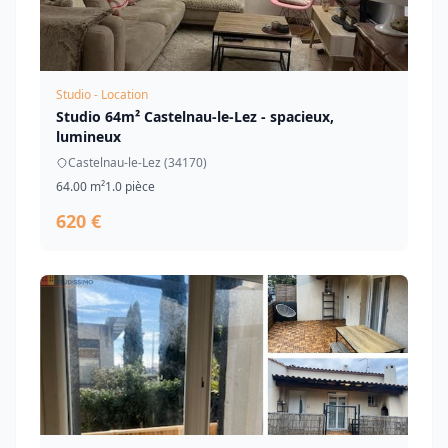
Studio - Location
Studio 64m² Castelnau-le-Lez - spacieux,
lumineux
Castelnau-le-Lez (34170)
64.00 m²
1.0 pièce
620 €