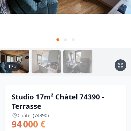
1
/
3
Studio 17m² Châtel 74390 -
Terrasse
Châtel (74390)
94 000 €