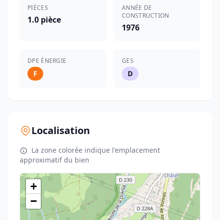
PIÈCES
ANNÉE DE
CONSTRUCTION
1.0 pièce
1976
DPE ÉNERGIE
GES
F
D
Localisation
La zone colorée indique l'emplacement
approximatif du bien
+
−