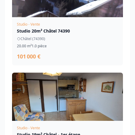
Studio - Vente
Studio 20m² Châtel 74390
Châtel (74390)
20.00 m²
1.0 pièce
101 000 €
Studio - Vente
Studio 19m² Châtel - 1er étage