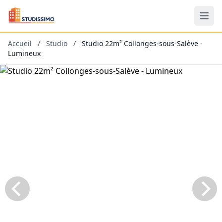
Accueil
/
Studio
/
Studio 22m² Collonges-sous-Salève -
Lumineux