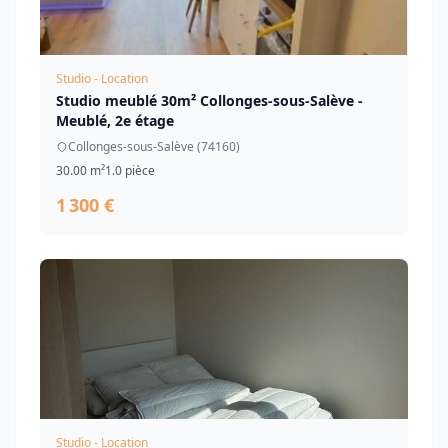
Studio - Location
Studio meublé 30m² Collonges-sous-Salève -
Meublé, 2e étage
Collonges-sous-Salève (74160)
30.00 m²
1.0 pièce
1 300 €
Studio - Location