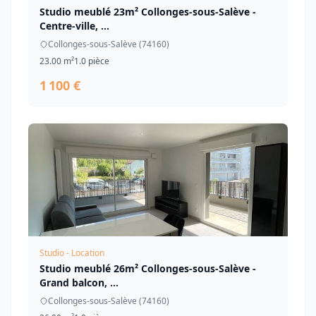
Studio meublé 23m² Collonges-sous-Salève -
Centre-ville, ...
Collonges-sous-Salève (74160)
23.00 m²
1.0 pièce
1 100 €
Studio - Location
Studio meublé 26m² Collonges-sous-Salève -
Grand balcon, ...
Collonges-sous-Salève (74160)