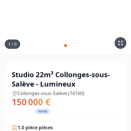
1
/
0
Studio 22m² Collonges-sous-
Salève - Lumineux
Collonges-sous-Salève (74160)
150 000 €
Vente
1.0 pièce pièces