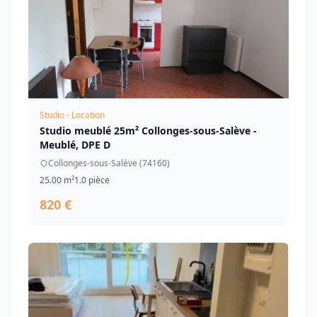
Studio - Location
Studio meublé 25m² Collonges-sous-Salève -
Meublé, DPE D
Collonges-sous-Salève (74160)
25.00 m²
1.0 pièce
820 €