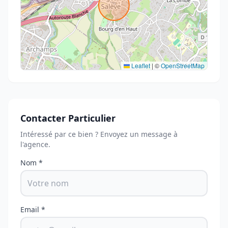
Leaflet
|
©
OpenStreetMap
Contacter Particulier
Intéressé par ce bien ? Envoyez un message à
l'agence.
Nom *
Email *