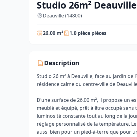
Studio 26m² Deauville 
Deauville (14800)
26.00 m²
1.0 pièce pièces
Description
Studio 26 m² à Deauville, face au jardin de l
résidence calme du centre-ville de Deauville
D’une surface de 26,00 m², il propose un e
meublé et équipé, prêt à être occupé sans tr
luminosité constante tout au long de la jou
réglage personnalisé de la température. Le
aussi bien pour un pied-à-terre que pour u