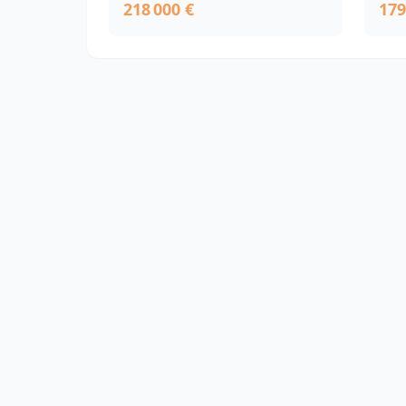
218 000 €
179