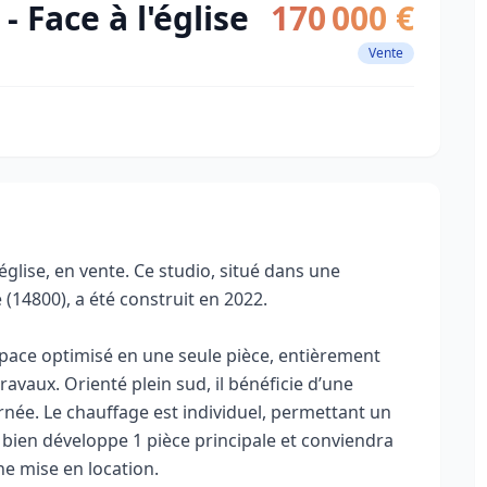
- Face à l'église
170 000 €
Vente
’église, en vente. Ce studio, situé dans une
 (14800), a été construit en 2022.
space optimisé en une seule pièce, entièrement
avaux. Orienté plein sud, il bénéficie d’une
rnée. Le chauffage est individuel, permettant un
 bien développe 1 pièce principale et conviendra
ne mise en location.