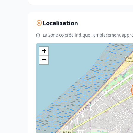
Localisation
La zone colorée indique l'emplacement appro
+
−