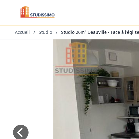
Accueil
/
Studio
/
Studio 26m² Deauville - Face à l'églis