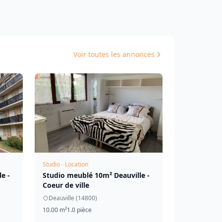
Voir toutes les annonces
Studio - Location
e -
Studio meublé 10m² Deauville -
Coeur de ville
Deauville (14800)
10.00 m²
1.0 pièce