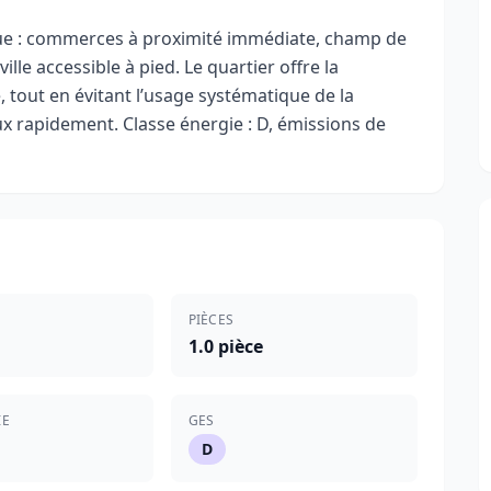
que : commerces à proximité immédiate, champ de
le accessible à pied. Le quartier offre la
re, tout en évitant l’usage systématique de la
aux rapidement. Classe énergie : D, émissions de
PIÈCES
1.0 pièce
IE
GES
D