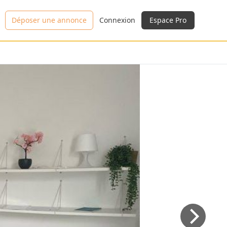
Déposer une annonce
Connexion
Espace Pro