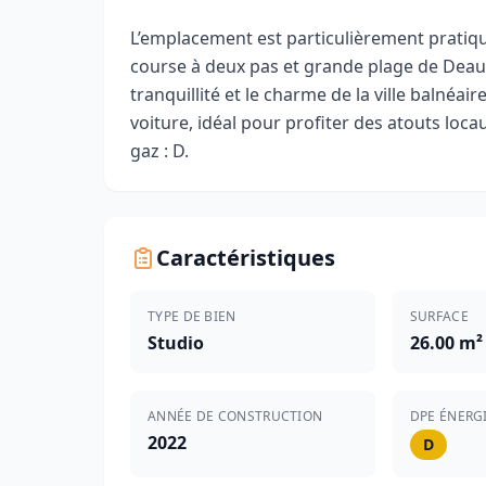
L’emplacement est particulièrement prati
course à deux pas et grande plage de Deauvil
tranquillité et le charme de la ville balnéai
voiture, idéal pour profiter des atouts loc
gaz : D.
Caractéristiques
TYPE DE BIEN
SURFACE
Studio
26.00 m²
ANNÉE DE CONSTRUCTION
DPE ÉNERG
2022
D