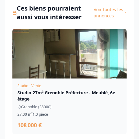
Ces biens pourraient
Voir toutes les
aussi vous intéresser
annonces
Studio - Vente
Studio 27m² Grenoble Préfecture - Meublé, 6e
étage
Grenoble (38000)
27.00 m²
1.0 pièce
108 000 €