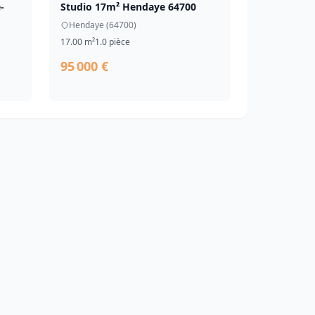
-
Studio 17m² Hendaye 64700
Hendaye (64700)
17.00 m²
1.0 pièce
95 000 €