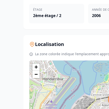
ÉTAGE
ANNÉE DE 
2ème étage / 2
2006
Localisation
La zone colorée indique l'emplacement appro
+
−