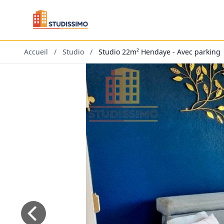
Accueil
/
Studio
/
Studio 22m² Hendaye - Avec parking