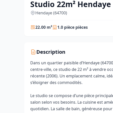
Studio 22m² Hendaye 
Hendaye (64700)
22.00 m²
1.0 pièce pièces
Description
Dans un quartier paisible d’Hendaye (64700)
centre-ville, ce studio de 22 m² à vendre o
récente (2006). Un emplacement calme, idéa
s’éloigner des commodités.
Le studio se compose d’une pièce principale
salon selon vos besoins. La cuisine est amé
quotidien. La salle de bain, généreuse pour