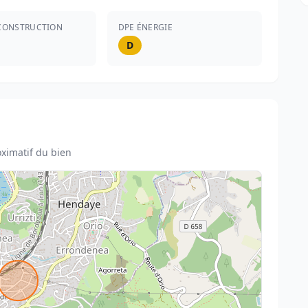
CONSTRUCTION
DPE ÉNERGIE
D
ximatif du bien