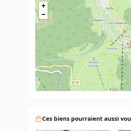
+
−
Ces biens pourraient aussi vou