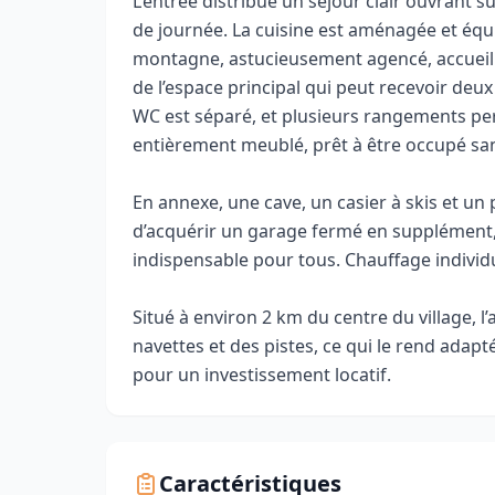
L’entrée distribue un séjour clair ouvrant s
de journée. La cuisine est aménagée et équi
montagne, astucieusement agencé, accuei
de l’espace principal qui peut recevoir deux
WC est séparé, et plusieurs rangements per
entièrement meublé, prêt à être occupé s
En annexe, une cave, un casier à skis et un p
d’acquérir un garage fermé en supplément,
indispensable pour tous. Chauffage individu
Situé à environ 2 km du centre du village, 
navettes et des pistes, ce qui le rend adap
pour un investissement locatif.
Caractéristiques