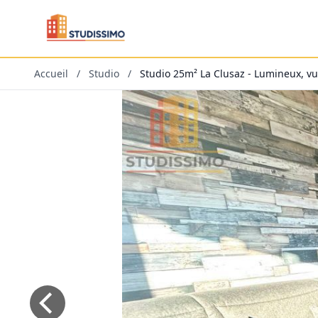
Accueil
/
Studio
/
Studio 25m² La Clusaz - Lumineux, 