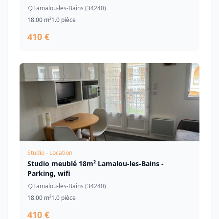
Lamalou-les-Bains (34240)
18.00 m²
1.0 pièce
410 €
Studio - Location
Studio meublé 18m² Lamalou-les-Bains -
Parking, wifi
Lamalou-les-Bains (34240)
18.00 m²
1.0 pièce
410 €