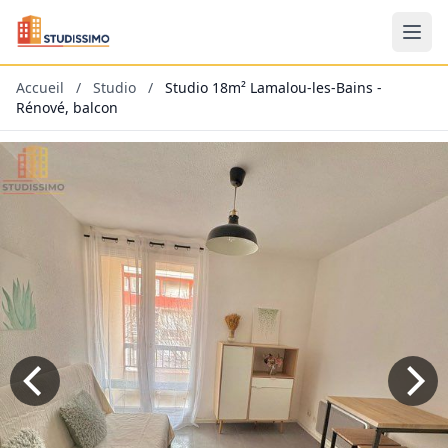
Accueil
/
Studio
/
Studio 18m² Lamalou-les-Bains -
Rénové, balcon