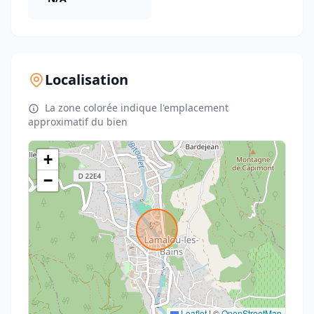
Localisation
La zone colorée indique l'emplacement
approximatif du bien
+
−
Leaflet
|
©
OpenStreetMap