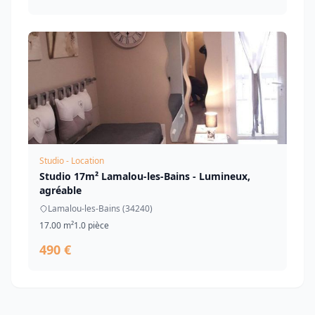
Studio - Location
Studio 17m² Lamalou-les-Bains - Lumineux,
agréable
Lamalou-les-Bains (34240)
17.00 m²
1.0 pièce
490 €