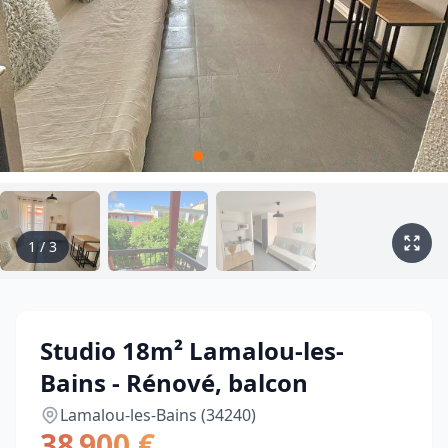
1
/
3
Studio 18m² Lamalou-les-
Bains - Rénové, balcon
Lamalou-les-Bains (34240)
38 900 €