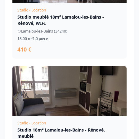
Studio - Location
Studio meublé 18m² Lamalou-les-Bains -
Rénové, WIFI
Lamalou-les-Bains (34240)
18.00 m²
1.0 pièce
410 €
Studio - Location
Studio 18m² Lamalou-les-Bains - Rénové,
meublé