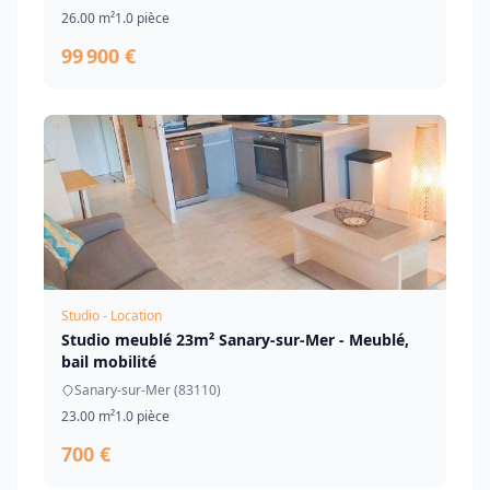
26.00 m²
1.0 pièce
99 900 €
Studio - Location
Studio meublé 23m² Sanary-sur-Mer - Meublé,
bail mobilité
Sanary-sur-Mer (83110)
23.00 m²
1.0 pièce
700 €