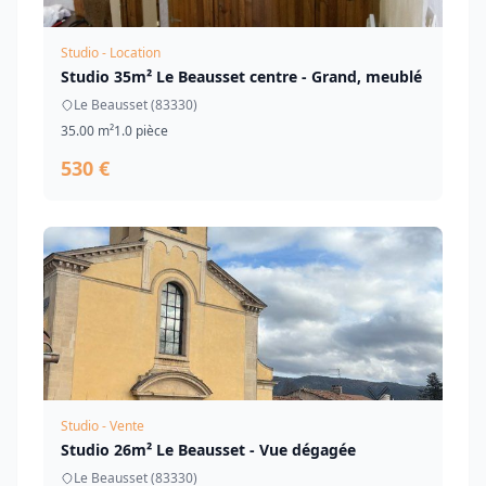
Studio - Location
Studio 35m² Le Beausset centre - Grand, meublé
Le Beausset (83330)
35.00 m²
1.0 pièce
530 €
Studio - Vente
Studio 26m² Le Beausset - Vue dégagée
Le Beausset (83330)