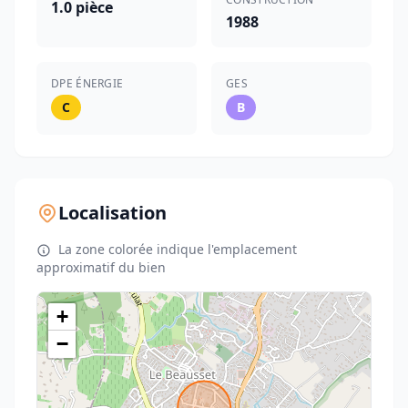
1.0 pièce
1988
DPE ÉNERGIE
GES
C
B
Localisation
La zone colorée indique l'emplacement
approximatif du bien
+
−