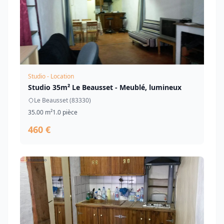
Studio - Location
Studio 35m² Le Beausset - Meublé, lumineux
Le Beausset (83330)
35.00 m²
1.0 pièce
460 €