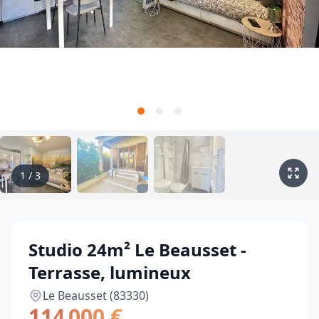
1
/
3
Studio 24m² Le Beausset -
Terrasse, lumineux
Le Beausset (83330)
114 000 €