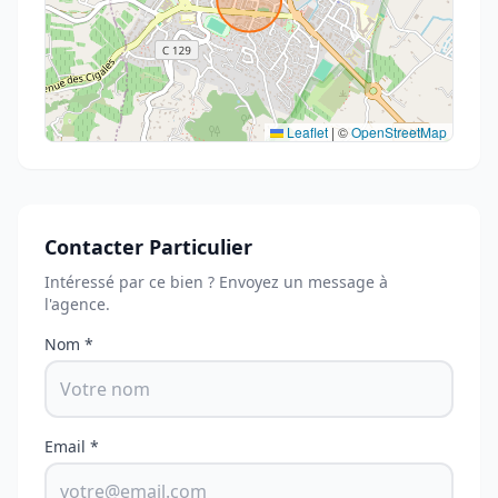
Leaflet
|
©
OpenStreetMap
Contacter Particulier
Intéressé par ce bien ? Envoyez un message à
l'agence.
Nom *
Email *