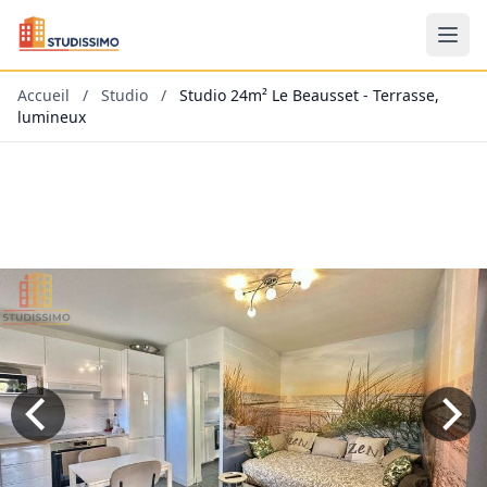
Accueil
/
Studio
/
Studio 24m² Le Beausset - Terrasse,
lumineux