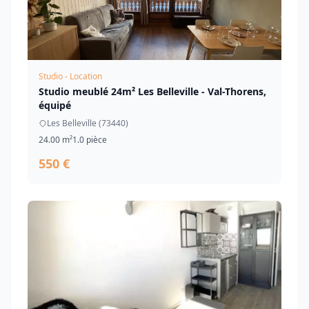
Studio - Location
Studio meublé 24m² Les Belleville - Val-Thorens,
équipé
Les Belleville (73440)
24.00 m²
1.0 pièce
550 €