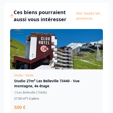
Ces biens pourraient
Voir toutes les
aussi vous intéresser
annonces
Studio - Vente
Studio 27m² Les Belleville 73440 - Vue
montagne, 4e étage
Les Belleville (73440)
27.00 m²
1.0 pièce
500 €