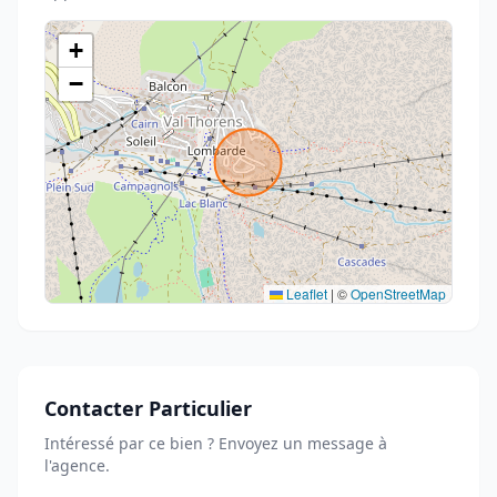
+
−
Leaflet
|
©
OpenStreetMap
Contacter Particulier
Intéressé par ce bien ? Envoyez un message à
l'agence.