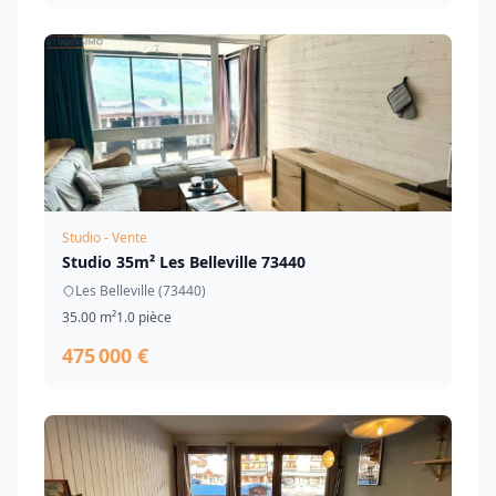
Studio - Vente
Studio 35m² Les Belleville 73440
Les Belleville (73440)
35.00 m²
1.0 pièce
475 000 €