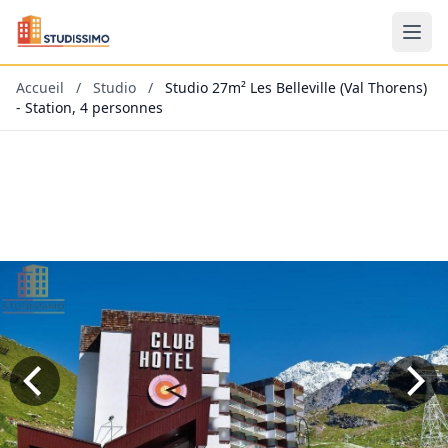
Accueil
/
Studio
/
Studio 27m² Les Belleville (Val Thorens)
- Station, 4 personnes