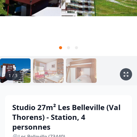
1
/
3
Studio 27m² Les Belleville (Val
Thorens) - Station, 4
personnes
Les Belleville (73440)