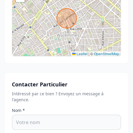
Leaflet
|
©
OpenStreetMap
Contacter Particulier
Intéressé par ce bien ? Envoyez un message à
l'agence.
Nom *