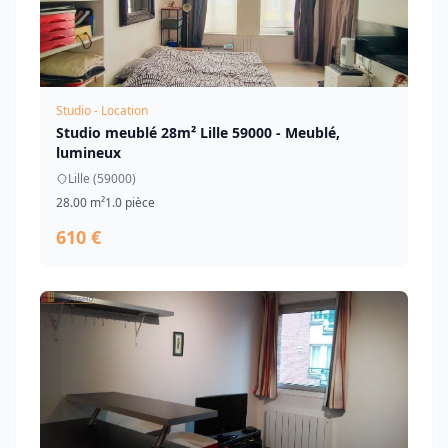
Studio - Location
Studio meublé 28m² Lille 59000 - Meublé,
lumineux
Lille (59000)
28.00 m²
1.0 pièce
610 €