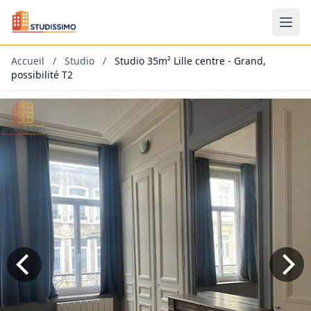
Accueil
/
Studio
/
Studio 35m² Lille centre - Grand,
possibilité T2