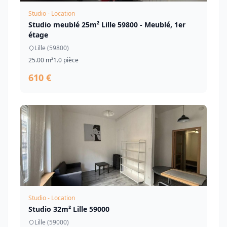
Studio - Location
Studio meublé 25m² Lille 59800 - Meublé, 1er
étage
Lille (59800)
25.00 m²
1.0 pièce
610 €
Studio - Location
Studio 32m² Lille 59000
Lille (59000)