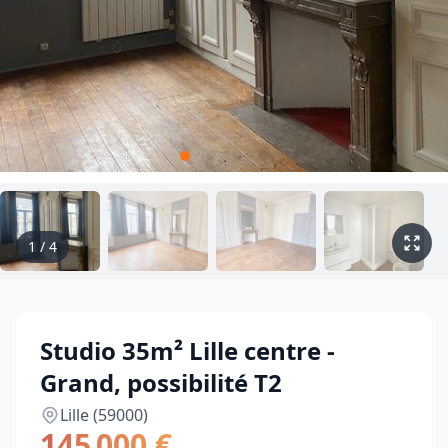
1
/
4
Studio 35m² Lille centre -
Grand, possibilité T2
Lille (59000)
145 000 €