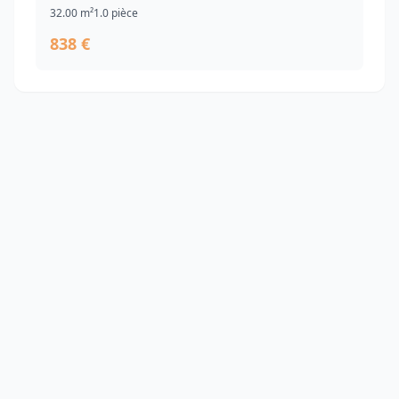
32.00 m²
1.0 pièce
838 €