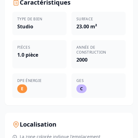
Caractéristiques
TYPE DE BIEN
SURFACE
Studio
23.00 m²
PIÈCES
ANNÉE DE
CONSTRUCTION
1.0 pièce
2000
DPE ÉNERGIE
GES
E
C
Localisation
La zone colorée indique l'emplacement