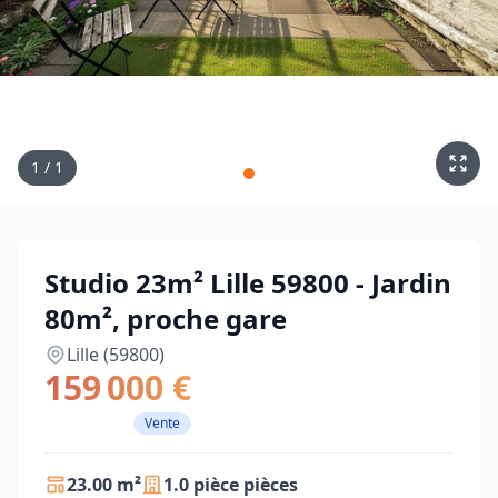
1
/
1
Studio 23m² Lille 59800 - Jardin
80m², proche gare
Lille (59800)
159 000 €
Vente
23.00 m²
1.0 pièce pièces