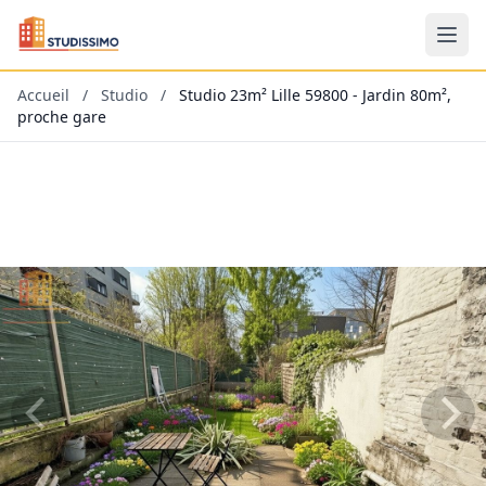
Accueil
/
Studio
/
Studio 23m² Lille 59800 - Jardin 80m²,
proche gare