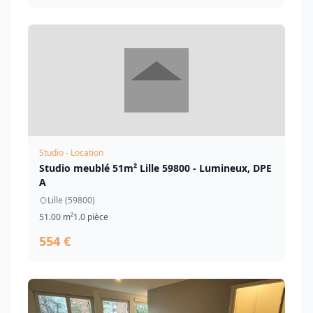
Studio - Location
Studio meublé 51m² Lille 59800 - Lumineux, DPE
A
Lille (59800)
51.00 m²
1.0 pièce
554 €