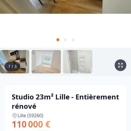
1
/
3
Studio 23m² Lille - Entièrement
rénové
Lille (59260)
110 000 €