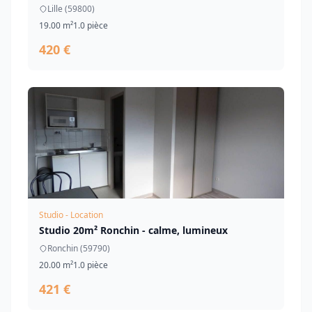
Lille (59800)
19.00 m²
1.0 pièce
420 €
Studio - Location
Studio 20m² Ronchin - calme, lumineux
Ronchin (59790)
20.00 m²
1.0 pièce
421 €