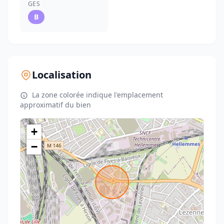
GES
B
Localisation
La zone colorée indique l'emplacement
approximatif du bien
+
−