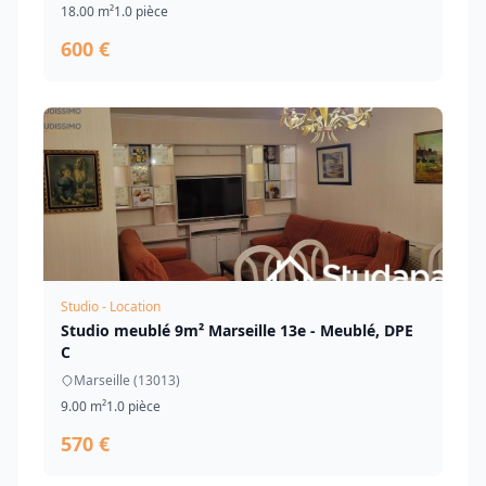
18.00 m²
1.0 pièce
600 €
Studio - Location
Studio meublé 9m² Marseille 13e - Meublé, DPE
C
Marseille (13013)
9.00 m²
1.0 pièce
570 €