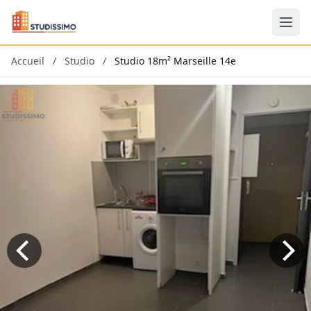
Accueil
/
Studio
/
Studio 18m² Marseille 14e