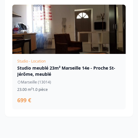
Studio - Location
Studio meublé 23m² Marseille 14e - Proche St-
Jérôme, meublé
Marseille (13014)
23.00 m²
1.0 pièce
699 €