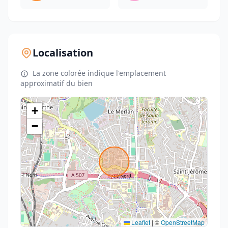
Localisation
La zone colorée indique l'emplacement
approximatif du bien
+
−
Leaflet
|
©
OpenStreetMap