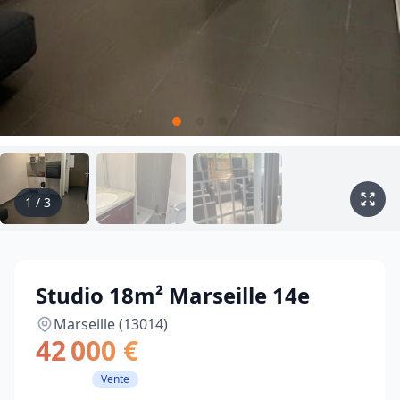
1
/
3
Studio 18m² Marseille 14e
Marseille (13014)
42 000 €
Vente