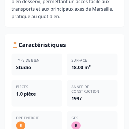
bien desservi, permettant un accès facile aux
transports et aux principaux axes de Marseille,
pratique au quotidien.
Caractéristiques
TYPE DE BIEN
SURFACE
Studio
18.00 m²
PIÈCES
ANNÉE DE
CONSTRUCTION
1.0 pièce
1997
DPE ÉNERGIE
GES
E
E