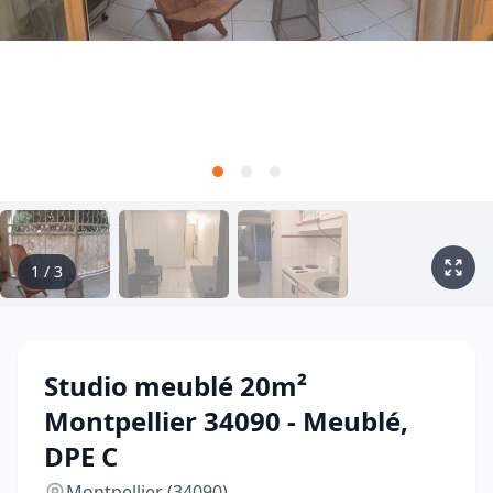
1
/
3
Studio meublé 20m²
Montpellier 34090 - Meublé,
DPE C
Montpellier (34090)