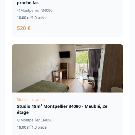
proche fac
Montpellier (34090)
18.00 m²
1.0 pièce
520 €
Studio - Location
Studio 18m² Montpellier 34090 - Meublé, 2e
étage
Montpellier (34090)
18.00 m²
1.0 pièce