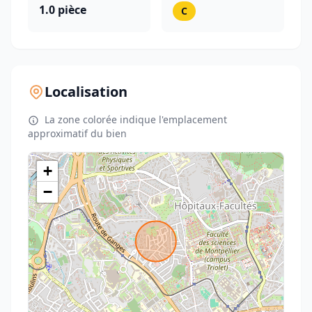
1.0 pièce
C
Localisation
La zone colorée indique l'emplacement
approximatif du bien
+
−