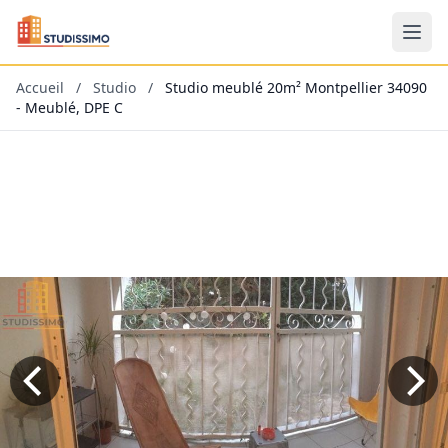
Accueil
/
Studio
/
Studio meublé 20m² Montpellier 34090
- Meublé, DPE C