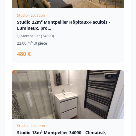
Studio - Location
Studio 22m² Montpellier Hôpitaux-Facultés -
Lumineux, pro...
Montpellier (34090)
22.00 m²
1.0 pièce
480 €
Studio - Location
Studio 18m² Montpellier 34090 - Climatisé,