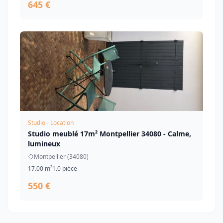
645 €
Studio - Location
Studio meublé 17m² Montpellier 34080 - Calme,
lumineux
Montpellier (34080)
17.00 m²
1.0 pièce
550 €