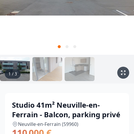
1
/
3
Studio 41m² Neuville-en-
Ferrain - Balcon, parking privé
Neuville-en-Ferrain (59960)
110 000 €