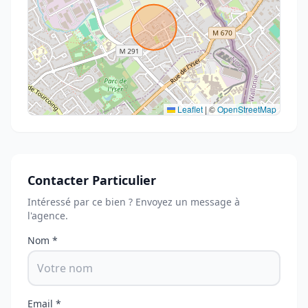
Leaflet
|
©
OpenStreetMap
Contacter Particulier
Intéressé par ce bien ? Envoyez un message à
l'agence.
Nom *
Email *