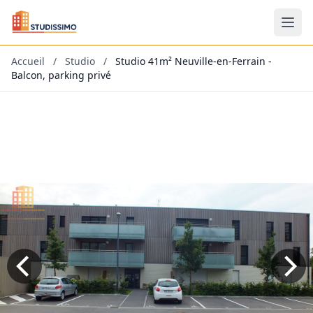
Accueil
/
Studio
/
Studio 41m² Neuville-en-Ferrain -
Balcon, parking privé