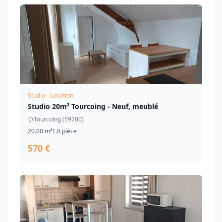
Studio - Location
Studio 20m² Tourcoing - Neuf, meublé
Tourcoing (59200)
20.00 m²
1.0 pièce
570 €