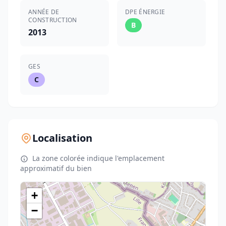
ANNÉE DE
DPE ÉNERGIE
CONSTRUCTION
B
2013
GES
C
Localisation
La zone colorée indique l'emplacement
approximatif du bien
+
−