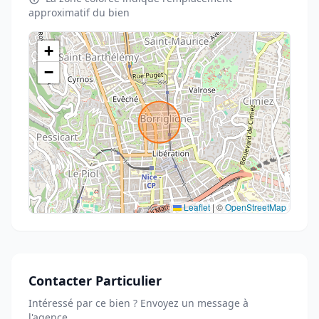
approximatif du bien
+
−
Leaflet
|
©
OpenStreetMap
Contacter Particulier
Intéressé par ce bien ? Envoyez un message à
l'agence.