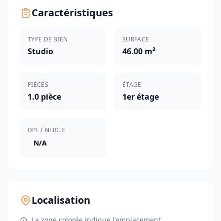
Caractéristiques
TYPE DE BIEN
SURFACE
Studio
46.00 m²
PIÈCES
ÉTAGE
1.0 pièce
1er étage
DPE ÉNERGIE
N/A
Localisation
La zone colorée indique l'emplacement