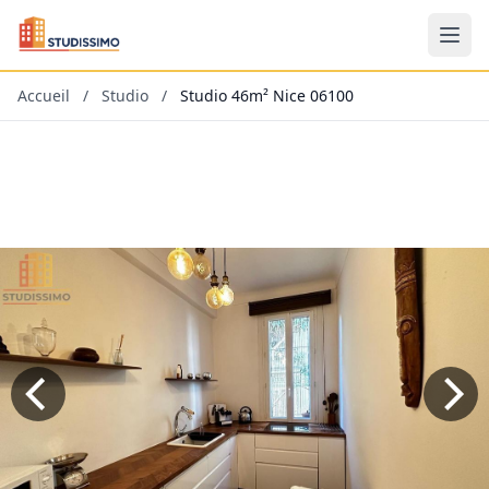
Accueil
/
Studio
/
Studio 46m² Nice 06100