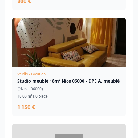
800 €
Studio - Location
Studio meublé 18m² Nice 06000 - DPE A, meublé
Nice (06000)
18.00 m²
1.0 pièce
1 150 €