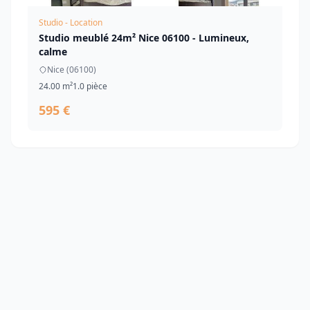
Studio - Location
Studio meublé 24m² Nice 06100 - Lumineux,
calme
Nice (06100)
24.00 m²
1.0 pièce
595 €