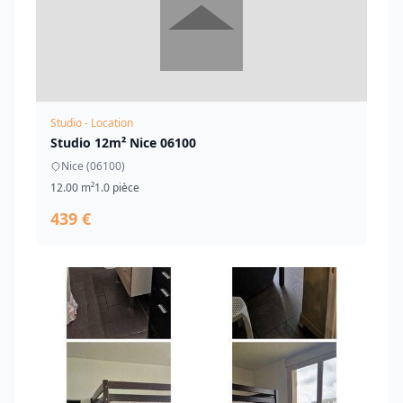
Studio - Location
Studio 12m² Nice 06100
Nice (06100)
12.00 m²
1.0 pièce
439 €