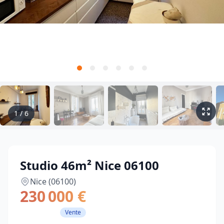
1
/
6
Studio 46m² Nice 06100
Nice (06100)
230 000 €
Vente