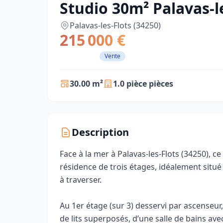
Studio 30m² Palavas-le
Palavas-les-Flots (34250)
215 000 €
Vente
30.00 m²
1.0 pièce pièces
Description
Face à la mer à Palavas-les-Flots (34250), c
résidence de trois étages, idéalement situé 
à traverser.
Au 1er étage (sur 3) desservi par ascenseu
de lits superposés, d’une salle de bains ave