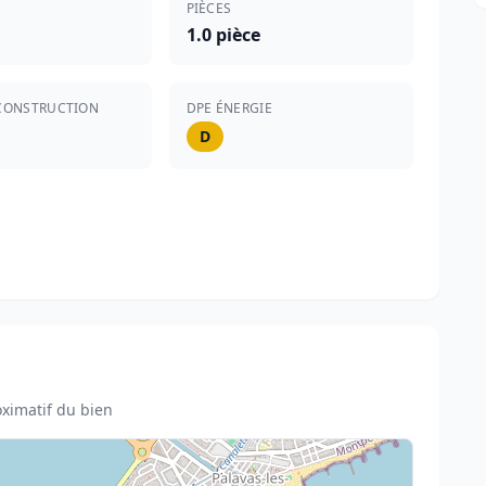
PIÈCES
1.0 pièce
CONSTRUCTION
DPE ÉNERGIE
D
ximatif du bien