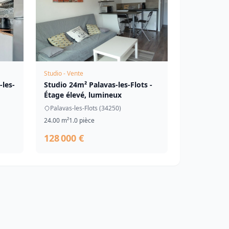
Studio - Vente
les-
Studio 24m² Palavas-les-Flots -
Étage élevé, lumineux
Palavas-les-Flots (34250)
24.00 m²
1.0 pièce
128 000 €