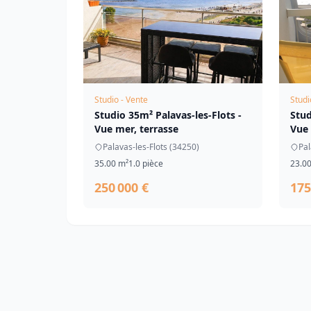
Studio - Vente
Studi
Studio 35m² Palavas-les-Flots -
Stud
Vue mer, terrasse
Vue 
Palavas-les-Flots (34250)
Pal
35.00 m²
1.0 pièce
23.0
250 000 €
175