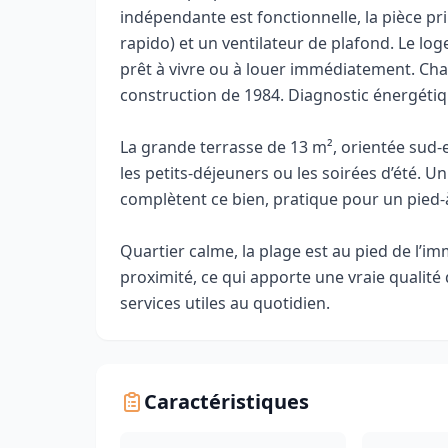
indépendante est fonctionnelle, la pièce pr
rapido) et un ventilateur de plafond. Le l
prêt à vivre ou à louer immédiatement. Chau
construction de 1984. Diagnostic énergétiqu
La grande terrasse de 13 m², orientée sud-es
les petits-déjeuners ou les soirées d’été. Un
complètent ce bien, pratique pour un pied-à
Quartier calme, la plage est au pied de l’i
proximité, ce qui apporte une vraie qualité 
services utiles au quotidien.
Caractéristiques