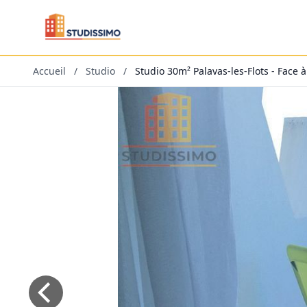
Accueil
/
Studio
/
Studio 30m² Palavas-les-Flots - Face à