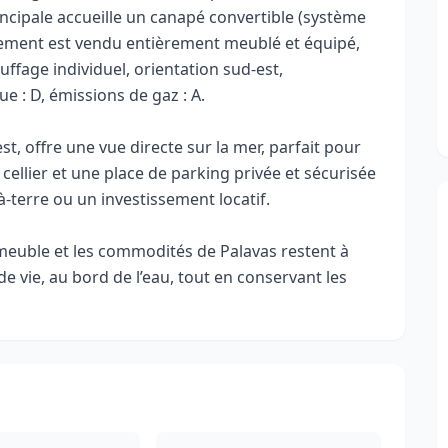
incipale accueille un canapé convertible (système
ogement est vendu entièrement meublé et équipé,
ffage individuel, orientation sud-est,
e : D, émissions de gaz : A.
t, offre une vue directe sur la mer, parfait pour
 cellier et une place de parking privée et sécurisée
-terre ou un investissement locatif.
mmeuble et les commodités de Palavas restent à
de vie, au bord de l’eau, tout en conservant les