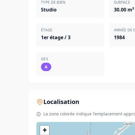
TYPE DE BIEN
SURFACE
Studio
30.00 m²
ÉTAGE
ANNÉE DE 
1er étage / 3
1984
GES
A
Localisation
La zone colorée indique l'emplacement appro
+