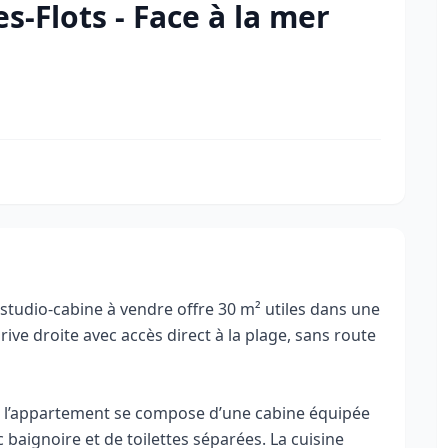
s-Flots - Face à la mer
e studio-cabine à vendre offre 30 m² utiles dans une
rive droite avec accès direct à la plage, sans route
r, l’appartement se compose d’une cabine équipée
c baignoire et de toilettes séparées. La cuisine