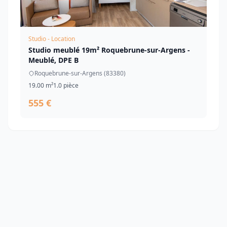
Studio - Location
Studio meublé 19m² Roquebrune-sur-Argens -
Meublé, DPE B
Roquebrune-sur-Argens (83380)
19.00 m²
1.0 pièce
555 €