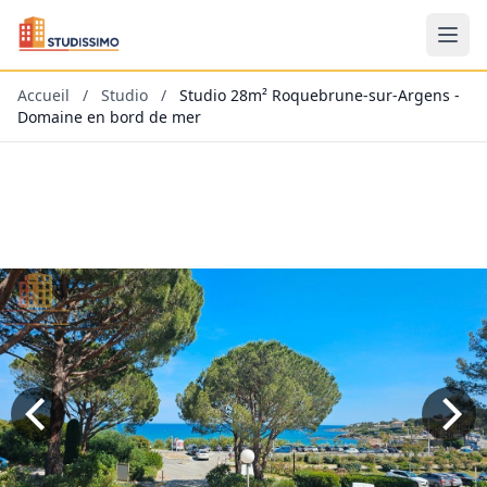
Accueil
/
Studio
/
Studio 28m² Roquebrune-sur-Argens -
Domaine en bord de mer