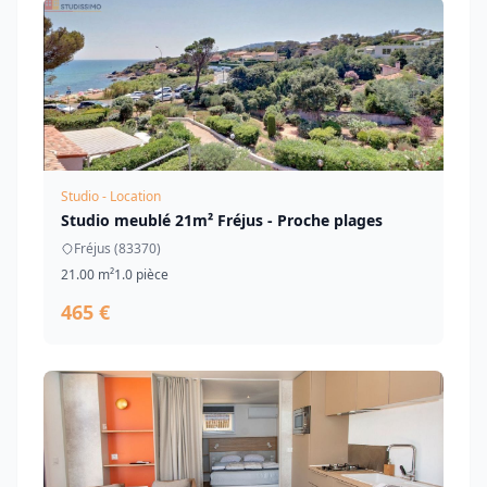
Studio - Location
Studio meublé 21m² Fréjus - Proche plages
Fréjus (83370)
21.00 m²
1.0 pièce
465 €