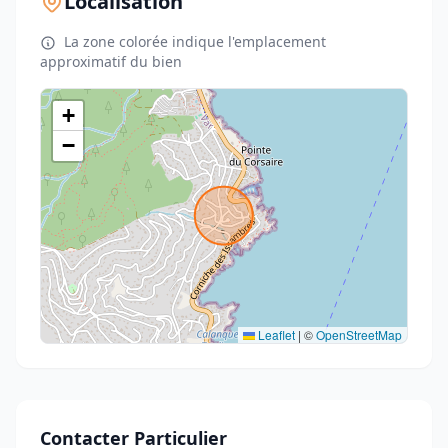
Localisation
La zone colorée indique l'emplacement
approximatif du bien
+
−
Leaflet
|
©
OpenStreetMap
Contacter Particulier