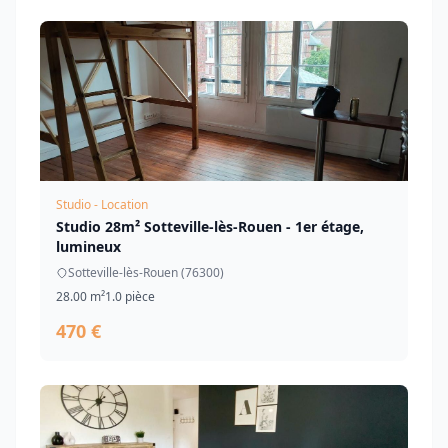
Studio - Location
Studio 28m² Sotteville-lès-Rouen - 1er étage,
lumineux
Sotteville-lès-Rouen (76300)
28.00 m²
1.0 pièce
470 €