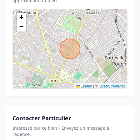
approximatif du bien
+
−
Leaflet
|
©
OpenStreetMap
Contacter Particulier
Intéressé par ce bien ? Envoyez un message à
l'agence.