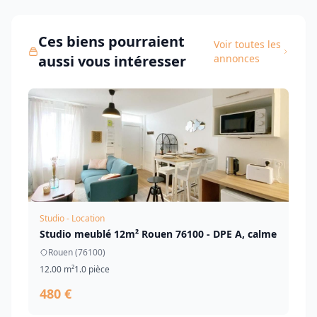
Ces biens pourraient
Voir toutes les
aussi vous intéresser
annonces
Studio - Location
Studio meublé 12m² Rouen 76100 - DPE A, calme
Rouen (76100)
12.00 m²
1.0 pièce
480 €