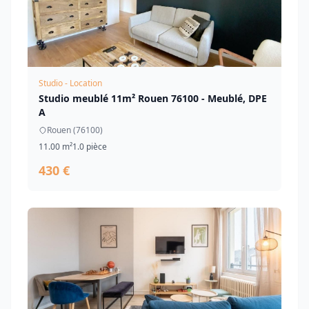
Studio - Location
Studio meublé 11m² Rouen 76100 - Meublé, DPE
A
Rouen (76100)
11.00 m²
1.0 pièce
430 €