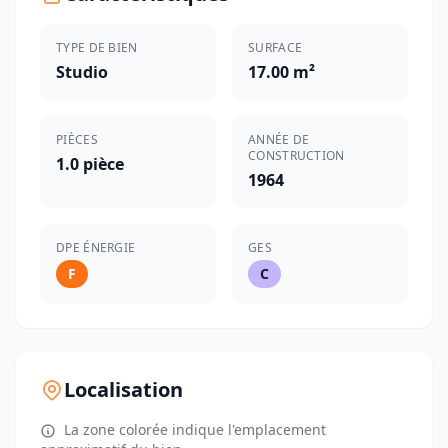
TYPE DE BIEN
SURFACE
Studio
17.00 m²
PIÈCES
ANNÉE DE
CONSTRUCTION
1.0 pièce
1964
DPE ÉNERGIE
GES
F
C
Localisation
La zone colorée indique l'emplacement