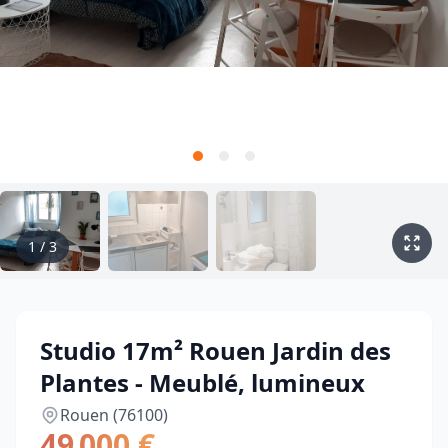
1
/
3
Studio 17m² Rouen Jardin des
Plantes - Meublé, lumineux
Rouen (76100)
49 000 €