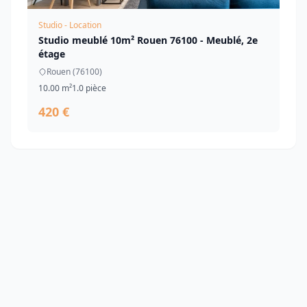
Studio - Location
Studio meublé 10m² Rouen 76100 - Meublé, 2e
étage
Rouen (76100)
10.00 m²
1.0 pièce
420 €