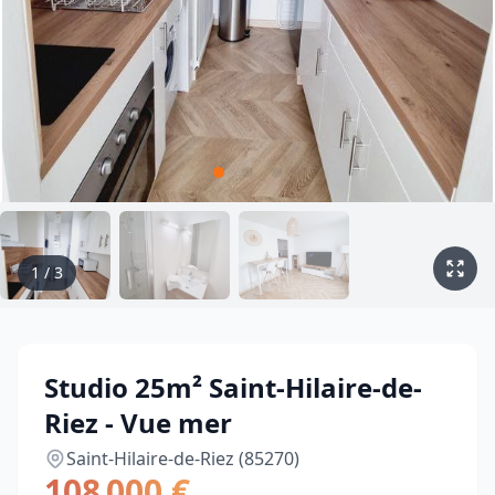
1
/
3
Studio 25m² Saint-Hilaire-de-
Riez - Vue mer
Saint-Hilaire-de-Riez (85270)
108 000 €