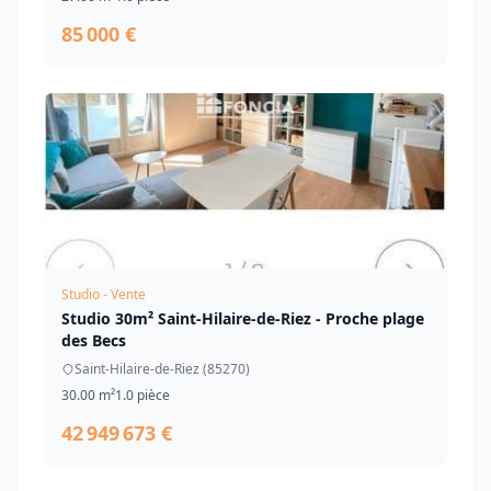
85 000 €
Studio - Vente
Studio 30m² Saint-Hilaire-de-Riez - Proche plage
des Becs
Saint-Hilaire-de-Riez (85270)
30.00 m²
1.0 pièce
42 949 673 €