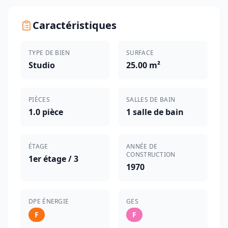
Caractéristiques
TYPE DE BIEN
SURFACE
Studio
25.00 m²
PIÈCES
SALLES DE BAIN
1.0 pièce
1 salle de bain
ÉTAGE
ANNÉE DE
CONSTRUCTION
1er étage / 3
1970
DPE ÉNERGIE
GES
F
F