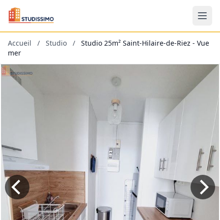
Accueil
/
Studio
/
Studio 25m² Saint-Hilaire-de-Riez - Vue
mer