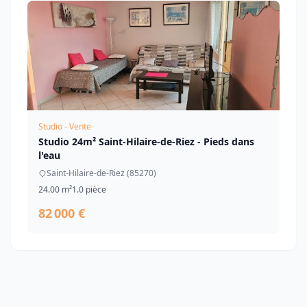
Studio - Vente
Studio 24m² Saint-Hilaire-de-Riez - Pieds dans
l'eau
Saint-Hilaire-de-Riez (85270)
24.00 m²
1.0 pièce
82 000 €