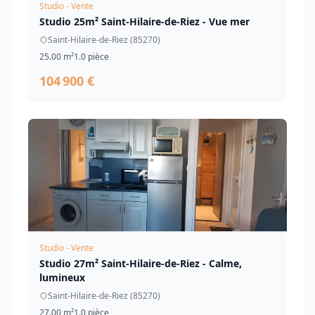
Studio - Vente
Studio 25m² Saint-Hilaire-de-Riez - Vue mer
Saint-Hilaire-de-Riez (85270)
25.00 m²
1.0 pièce
104 900 €
Studio - Vente
Studio 27m² Saint-Hilaire-de-Riez - Calme,
lumineux
Saint-Hilaire-de-Riez (85270)
27.00 m²
1.0 pièce