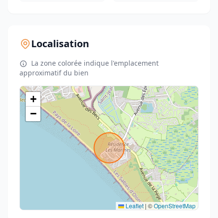
Localisation
La zone colorée indique l'emplacement
approximatif du bien
+
−
Leaflet
|
©
OpenStreetMap