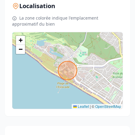
Localisation
La zone colorée indique l'emplacement
approximatif du bien
+
−
Leaflet
|
©
OpenStreetMap