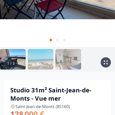
1
/
3
Studio 31m² Saint-Jean-de-
Monts - Vue mer
Saint-Jean-de-Monts (85160)
128 000 €