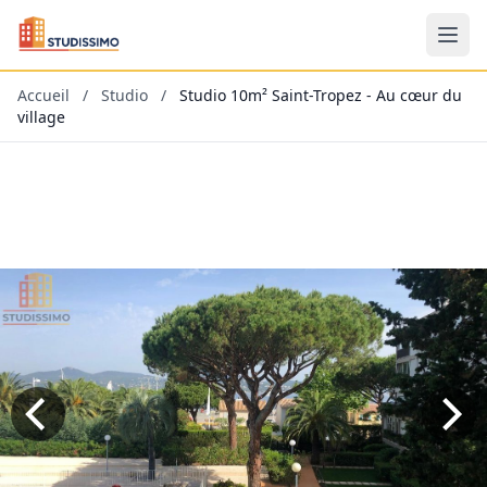
Accueil
/
Studio
/
Studio 10m² Saint-Tropez - Au cœur du
village