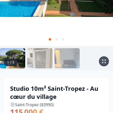
1
/
3
Studio 10m² Saint-Tropez - Au
cœur du village
Saint-Tropez (83990)
115 000 €