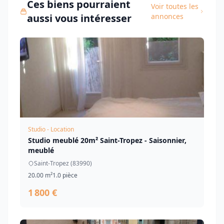
Ces biens pourraient
Voir toutes les
aussi vous intéresser
annonces
Studio - Location
Studio meublé 20m² Saint-Tropez - Saisonnier,
meublé
Saint-Tropez (83990)
20.00 m²
1.0 pièce
1 800 €