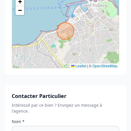
+
−
Leaflet
|
©
OpenStreetMap
Contacter Particulier
Intéressé par ce bien ? Envoyez un message à
l'agence.
Nom *