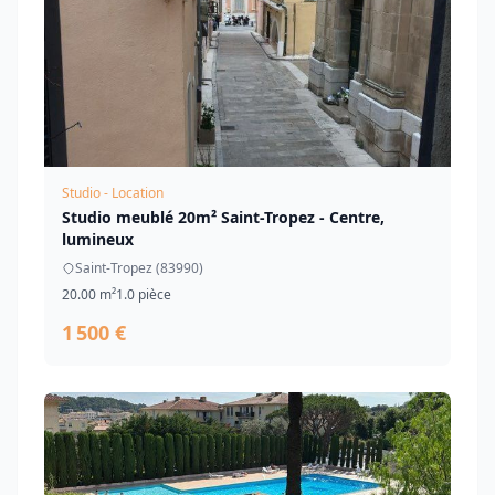
Studio - Location
Studio meublé 20m² Saint-Tropez - Centre,
lumineux
Saint-Tropez (83990)
20.00 m²
1.0 pièce
1 500 €