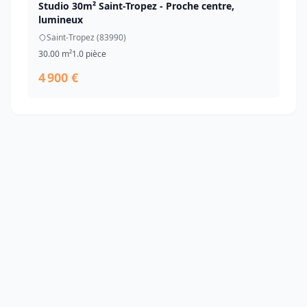
Studio 30m² Saint-Tropez - Proche centre,
lumineux
Saint-Tropez (83990)
30.00 m²
1.0 pièce
4 900 €