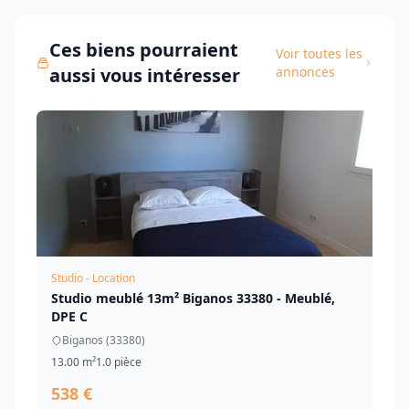
Ces biens pourraient
Voir toutes les
aussi vous intéresser
annonces
Studio - Location
Studio meublé 13m² Biganos 33380 - Meublé,
DPE C
Biganos (33380)
13.00 m²
1.0 pièce
538 €