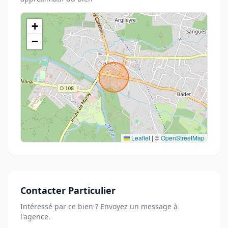
+
−
Leaflet
|
©
OpenStreetMap
Contacter Particulier
Intéressé par ce bien ? Envoyez un message à
l'agence.