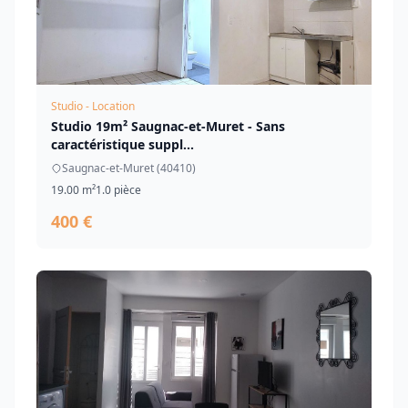
Studio - Location
Studio 19m² Saugnac-et-Muret - Sans
caractéristique suppl...
Saugnac-et-Muret (40410)
19.00 m²
1.0 pièce
400 €