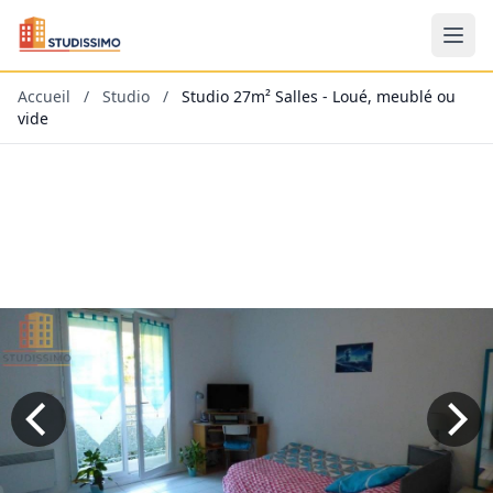
Accueil
/
Studio
/
Studio 27m² Salles - Loué, meublé ou
vide