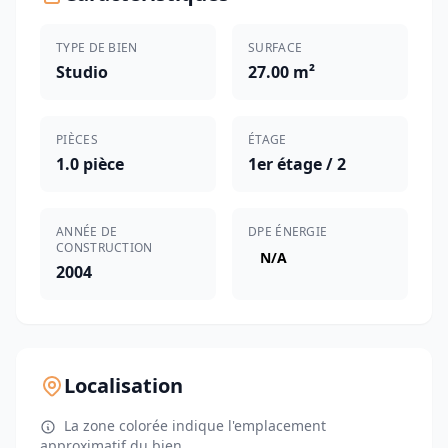
TYPE DE BIEN
SURFACE
Studio
27.00 m²
PIÈCES
ÉTAGE
1.0 pièce
1er étage / 2
ANNÉE DE
DPE ÉNERGIE
CONSTRUCTION
N/A
2004
Localisation
La zone colorée indique l'emplacement
approximatif du bien