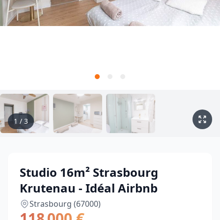
1
/
3
Studio 16m² Strasbourg
Krutenau - Idéal Airbnb
Strasbourg (67000)
118 000 €