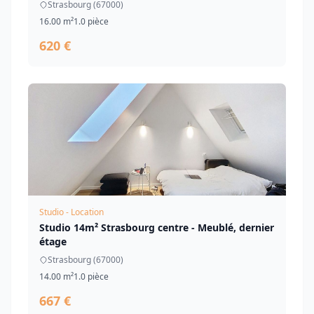
Strasbourg (67000)
16.00 m²
1.0 pièce
620 €
Studio - Location
Studio 14m² Strasbourg centre - Meublé, dernier
étage
Strasbourg (67000)
14.00 m²
1.0 pièce
667 €