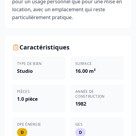
pour un usage personnel que pour une mise en
location, avec un emplacement qui reste
particulièrement pratique.
Caractéristiques
TYPE DE BIEN
SURFACE
Studio
16.00 m²
PIÈCES
ANNÉE DE
CONSTRUCTION
1.0 pièce
1982
DPE ÉNERGIE
GES
D
D