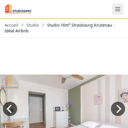
Accueil
/
Studio
/
Studio 16m² Strasbourg Krutenau -
Idéal Airbnb