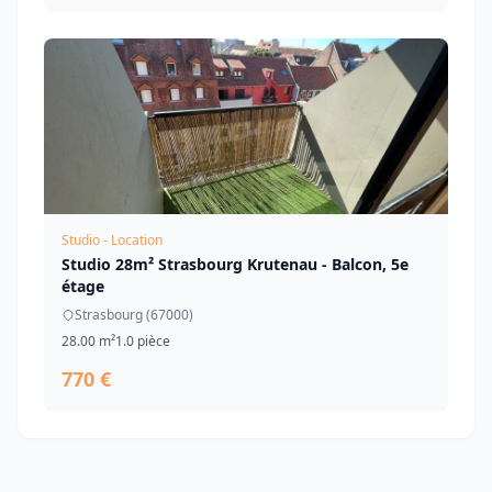
Studio - Location
Studio 28m² Strasbourg Krutenau - Balcon, 5e
étage
Strasbourg (67000)
28.00 m²
1.0 pièce
770 €