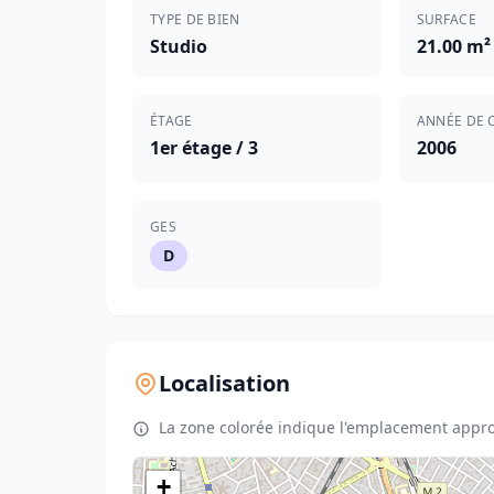
TYPE DE BIEN
SURFACE
Studio
21.00 m²
ÉTAGE
ANNÉE DE 
1er étage / 3
2006
GES
D
Localisation
La zone colorée indique l'emplacement appro
+