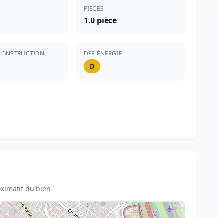
PIÈCES
1.0 pièce
CONSTRUCTION
DPE ÉNERGIE
D
ximatif du bien