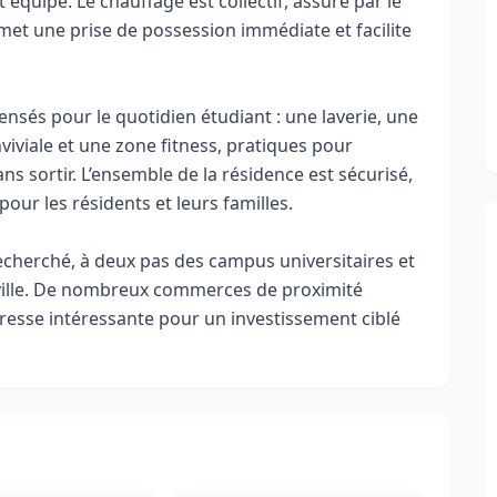
équipé. Le chauffage est collectif, assuré par le
met une prise de possession immédiate et facilite
sés pour le quotidien étudiant : une laverie, une
iviale et une zone fitness, pratiques pour
ans sortir. L’ensemble de la résidence est sécurisé,
pour les résidents et leurs familles.
echerché, à deux pas des campus universitaires et
a ville. De nombreux commerces de proximité
resse intéressante pour un investissement ciblé