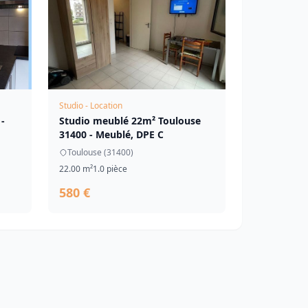
Studio - Location
-
Studio meublé 22m² Toulouse
31400 - Meublé, DPE C
Toulouse (31400)
22.00 m²
1.0 pièce
580 €