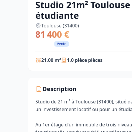
Studio 21m² Toulouse 
étudiante
Toulouse (31400)
81 400 €
Vente
21.00 m²
1.0 pièce pièces
Description
Studio de 21 m² à Toulouse (31400), situé d
un investissement locatif ou pour un étudia
Au 1er étage d’un immeuble de trois niveau