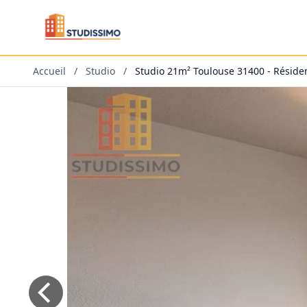
Accueil
/
Studio
/
Studio 21m² Toulouse 31400 - Réside