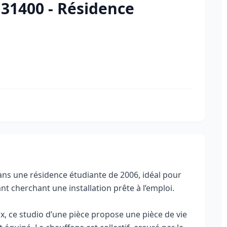
31400 - Résidence
ans une résidence étudiante de 2006, idéal pour
nt cherchant une installation prête à l’emploi.
x, ce studio d’une pièce propose une pièce de vie