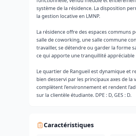
fonctionnelle, vendu meublé et entièrement 
système de la résidence. La disposition per
la gestion locative en LMNP.
La résidence offre des espaces communs pen
salle de coworking, une salle commune conv
travailler, se détendre ou garder la forme s
ce qui apporte une tranquillité appréciable 
Le quartier de Rangueil est dynamique et r
bien desservi par les principaux axes de l
complètent l’environnement et rendent l’ad
sur la clientèle étudiante. DPE : D, GES : D.
Caractéristiques