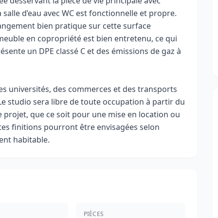
 desservant la pièce de vie principale avec
a salle d’eau avec WC est fonctionnelle et propre.
angement bien pratique sur cette surface
meuble en copropriété est bien entretenu, ce qui
présente un DPE classé C et des émissions de gaz à
 des universités, des commerces et des transports
e studio sera libre de toute occupation à partir du
le projet, que ce soit pour une mise en location ou
tes finitions pourront être envisagées selon
ent habitable.
PIÈCES