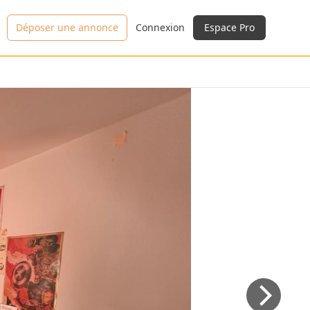
Déposer une annonce
Connexion
Espace Pro