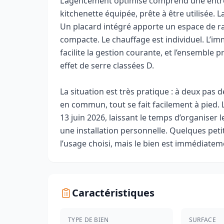
L’agencement optimisé comprend une entrée
kitchenette équipée, prête à être utilisée. L
Un placard intégré apporte un espace de r
compacte. Le chauffage est individuel. L’im
facilite la gestion courante, et l’ensemble 
effet de serre classées D.
La situation est très pratique : à deux pas
en commun, tout se fait facilement à pied. L
13 juin 2026, laissant le temps d’organiser 
une installation personnelle. Quelques peti
l’usage choisi, mais le bien est immédiatem
Caractéristiques
TYPE DE BIEN
SURFACE