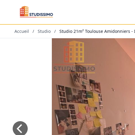
Accueil
/
Studio
/
Studio 21m² Toulouse Amidonniers - I