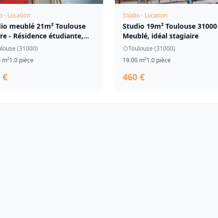
o - Location
Studio - Location
dio meublé 21m² Toulouse
Studio 19m² Toulouse 31000 
re - Résidence étudiante,...
Meublé, idéal stagiaire
louse (31000)
Toulouse (31000)
0 m²
1.0 pièce
19.00 m²
1.0 pièce
 €
460 €