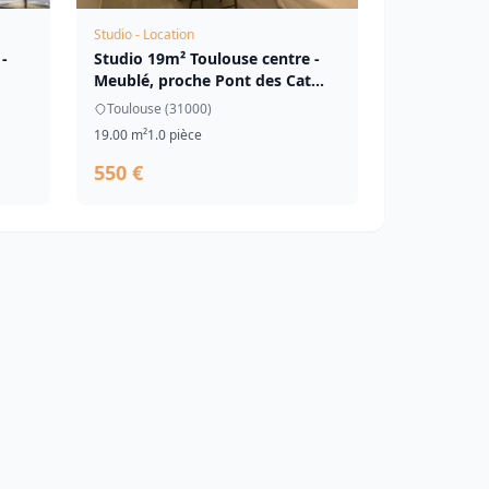
Studio - Location
-
Studio 19m² Toulouse centre -
Meublé, proche Pont des Cat...
Toulouse (31000)
19.00 m²
1.0 pièce
550 €