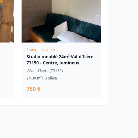
Studio - Location
Studio meublé 24m² Val-d'Isère
73150 - Centre, lumineux
Val-d'Isère (73150)
24.00 m²
1.0 pièce
750 €