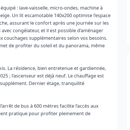
e équipé : lave‑vaisselle, micro‑ondes, machine à
 neige. Un lit escamotable 140x200 optimise l’espace
uche, assurant le confort après une journée sur les
avec congélateur, et il est possible d’aménager
eux couchages supplémentaires selon vos besoins.
ermet de profiter du soleil et du panorama, même
kis. La résidence, bien entretenue et gardiennée,
25 ; l’ascenseur est déjà neuf. Le chauffage est
n supplément. Dernier étage, tranquilité
arrêt de bus à 600 mètres facilite l’accès aux
ement pratique pour profiter pleinement de