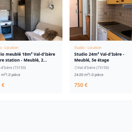
o - Location
Studio - Location
io meublé 18m² Val-d'Isère
Studio 24m² Val-d'Isère -
re station - Meublé, 2...
Meublé, 5e étage
-d'Isère (73150)
Val-d'Isère (73150)
0 m²
1.0 pièce
24.00 m²
1.0 pièce
 €
750 €