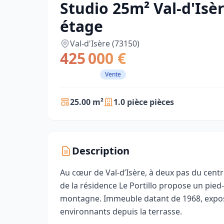
Studio 25m² Val-d'Isèr
étage
Val-d'Isère (73150)
425 000 €
Vente
25.00 m²
1.0 pièce pièces
Description
Au cœur de Val-d’Isère, à deux pas du centr
de la résidence Le Portillo propose un pied‑
montagne. Immeuble datant de 1968, exposi
environnants depuis la terrasse.