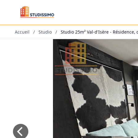
Accueil
/
Studio
/
Studio 25m² Val-d'Isère - Résidence, 