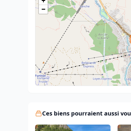
+
−
Ces biens pourraient aussi vou