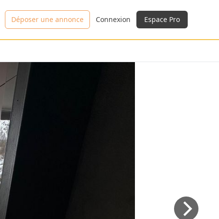
Déposer une annonce
Connexion
Espace Pro