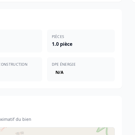
PIÈCES
1.0 pièce
CONSTRUCTION
DPE ÉNERGIE
N/A
ximatif du bien