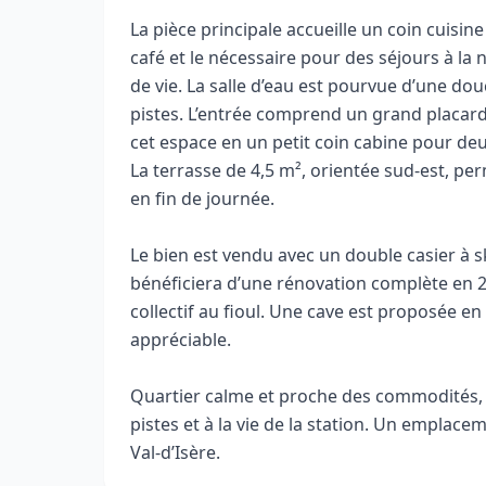
La pièce principale accueille un coin cuisin
café et le nécessaire pour des séjours à la
de vie. La salle d’eau est pourvue d’une do
pistes. L’entrée comprend un grand placard 
cet espace en un petit coin cabine pour d
La terrasse de 4,5 m², orientée sud-est, p
en fin de journée.
Le bien est vendu avec un double casier à s
bénéficiera d’une rénovation complète en 20
collectif au fioul. Une cave est proposée e
appréciable.
Quartier calme et proche des commodités, l’
pistes et à la vie de la station. Un emplac
Val‑d’Isère.