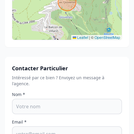
Leaflet
|
©
OpenStreetMap
Contacter Particulier
Intéressé par ce bien ? Envoyez un message à
l'agence.
Nom *
Email *