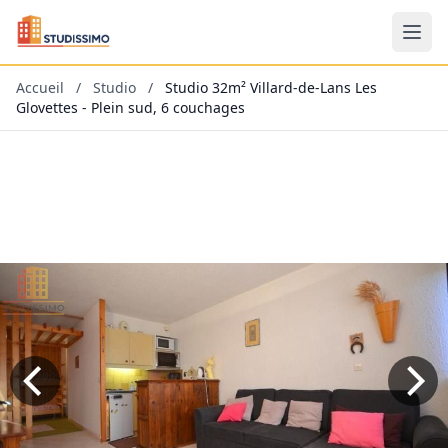
Accueil
/
Studio
/
Studio 32m² Villard-de-Lans Les
Glovettes - Plein sud, 6 couchages