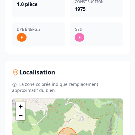
CONSTRUCTION
1.0 pièce
1975
DPE ÉNERGIE
GES
F
F
Localisation
La zone colorée indique l'emplacement
approximatif du bien
+
−