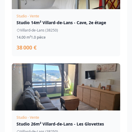
Studio - Vente
Studio 14m² Villard-de-Lans - Cave, 2e étage
Villard-de-Lans (38250)
14.00 m²
1.0 pièce
38 000 €
Studio - Vente
Studio 26m² Villard-de-Lans - Les Glovettes
Villard-de-Lans (38250)