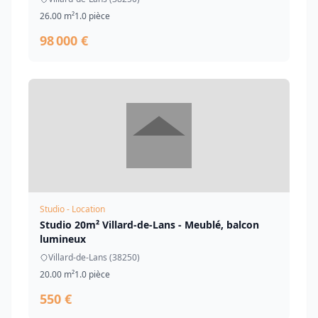
26.00 m²
1.0 pièce
98 000 €
Studio - Location
Studio 20m² Villard-de-Lans - Meublé, balcon
lumineux
Villard-de-Lans (38250)
20.00 m²
1.0 pièce
550 €