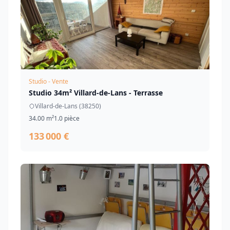
Studio - Vente
Studio 34m² Villard-de-Lans - Terrasse
Villard-de-Lans (38250)
34.00 m²
1.0 pièce
133 000 €