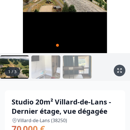
1
/
3
Studio 20m² Villard-de-Lans -
Dernier étage, vue dégagée
Villard-de-Lans (38250)
70 000 €