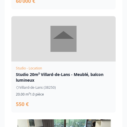
60 000 €
Studio - Location
Studio 20m² Villard-de-Lans - Meublé, balcon
lumineux
Villard-de-Lans (38250)
20.00 m²
1.0 pièce
550 €