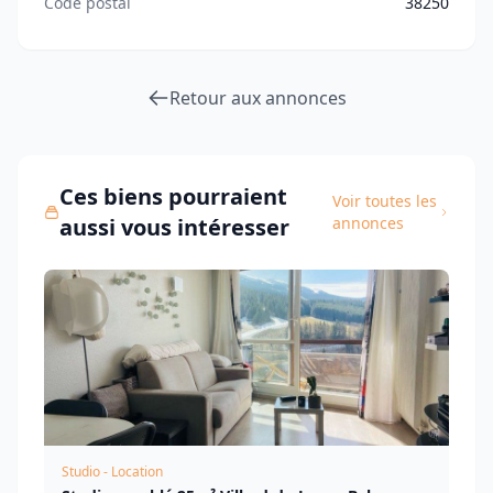
Code postal
38250
Retour aux annonces
Ces biens pourraient
Voir toutes les
aussi vous intéresser
annonces
Studio - Location