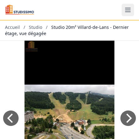
Accueil
/
Studio
/
Studio 20m² Villard-de-Lans - Dernier
étage, vue dégagée