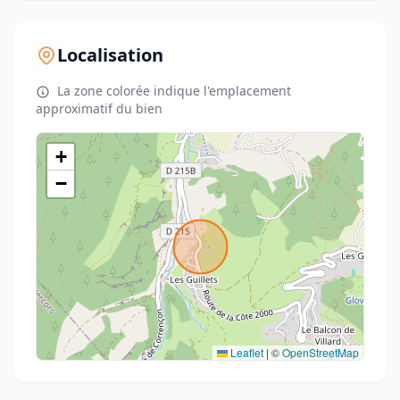
Localisation
La zone colorée indique l'emplacement
approximatif du bien
+
−
Leaflet
|
©
OpenStreetMap