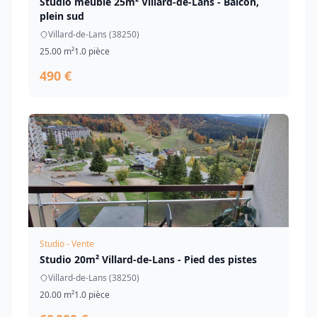
Studio meublé 25m² Villard-de-Lans - Balcon,
plein sud
Villard-de-Lans (38250)
25.00 m²
1.0 pièce
490 €
Studio - Vente
Studio 20m² Villard-de-Lans - Pied des pistes
Villard-de-Lans (38250)
20.00 m²
1.0 pièce