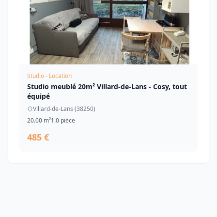
Studio - Location
Studio meublé 20m² Villard-de-Lans - Cosy, tout
équipé
Villard-de-Lans (38250)
20.00 m²
1.0 pièce
485 €