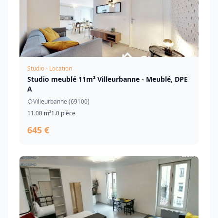
Studio - Location
Studio meublé 11m² Villeurbanne - Meublé, DPE
A
Villeurbanne (69100)
11.00 m²
1.0 pièce
645 €