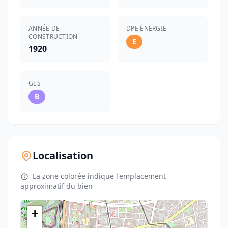
ANNÉE DE
DPE ÉNERGIE
CONSTRUCTION
E
1920
GES
B
Localisation
La zone colorée indique l'emplacement
approximatif du bien
+