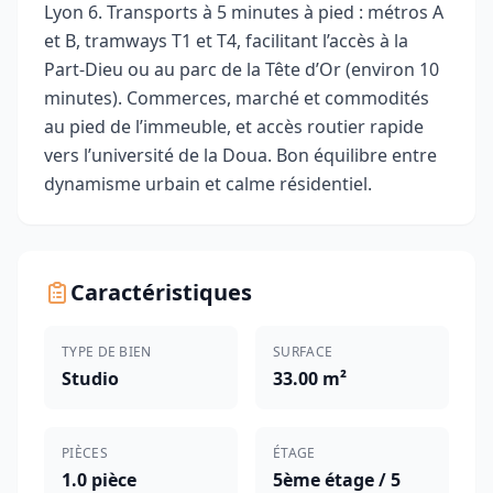
Lyon 6. Transports à 5 minutes à pied : métros A
et B, tramways T1 et T4, facilitant l’accès à la
Part-Dieu ou au parc de la Tête d’Or (environ 10
minutes). Commerces, marché et commodités
au pied de l’immeuble, et accès routier rapide
vers l’université de la Doua. Bon équilibre entre
dynamisme urbain et calme résidentiel.
Caractéristiques
TYPE DE BIEN
SURFACE
Studio
33.00 m²
PIÈCES
ÉTAGE
1.0 pièce
5ème étage / 5