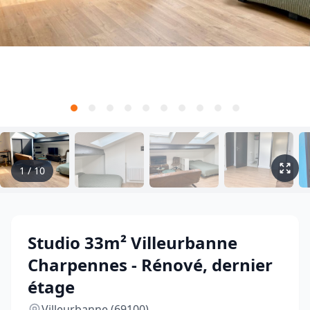
1
/
10
Studio 33m² Villeurbanne
Charpennes - Rénové, dernier
étage
Villeurbanne (69100)