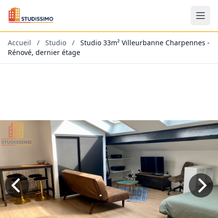
Accueil
/
Studio
/
Studio 33m² Villeurbanne Charpennes -
Rénové, dernier étage