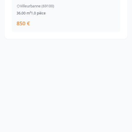
Villeurbanne (69100)
36.00 m²
1.0 pièce
850 €