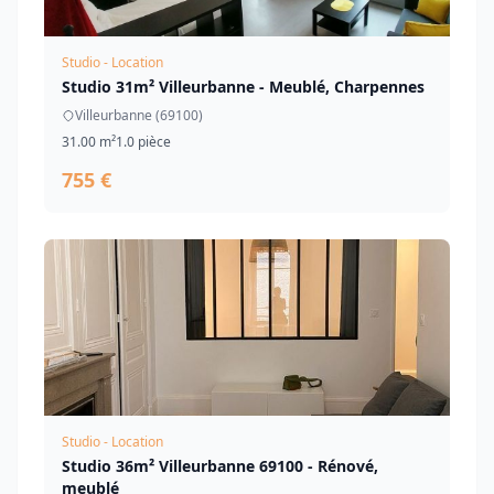
Studio - Location
Studio 31m² Villeurbanne - Meublé, Charpennes
Villeurbanne (69100)
31.00 m²
1.0 pièce
755 €
Studio - Location
Studio 36m² Villeurbanne 69100 - Rénové,
meublé