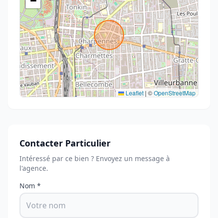
−
Leaflet
|
©
OpenStreetMap
Contacter Particulier
Intéressé par ce bien ? Envoyez un message à
l'agence.
Nom *