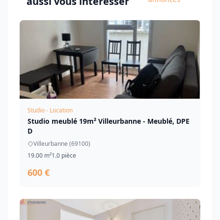
aussi vous intéresser
Studio - Location
Studio meublé 19m² Villeurbanne - Meublé, DPE
D
Villeurbanne (69100)
19.00 m²
1.0 pièce
600 €