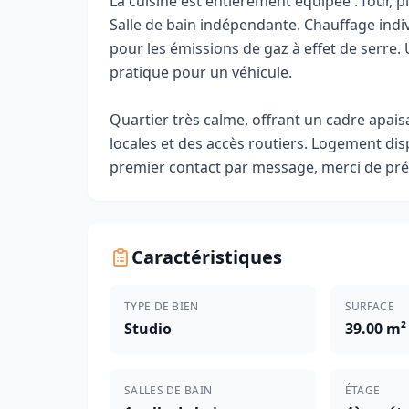
La cuisine est entièrement équipée : four, p
Salle de bain indépendante. Chauffage indi
pour les émissions de gaz à effet de serre.
pratique pour un véhicule.
Quartier très calme, offrant un cadre apai
locales et des accès routiers. Logement disp
premier contact par message, merci de préc
Caractéristiques
TYPE DE BIEN
SURFACE
Studio
39.00 m²
SALLES DE BAIN
ÉTAGE