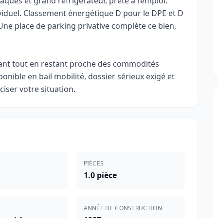
laques et grand réfrigérateur, prête à l’emploi.
viduel. Classement énergétique D pour le DPE et D
 Une place de parking privative complète ce bien,
sant tout en restant proche des commodités
onible en bail mobilité, dossier sérieux exigé et
iser votre situation.
PIÈCES
1.0 pièce
ANNÉE DE CONSTRUCTION