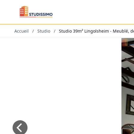
Accueil
/
Studio
/
Studio 39m² Lingolsheim - Meublé, d