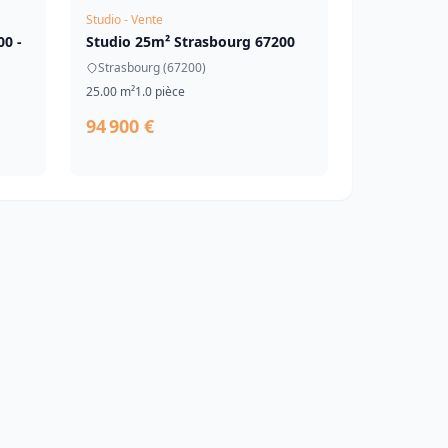
Studio - Vente
00 -
Studio 25m² Strasbourg 67200
Strasbourg (67200)
25.00 m²
1.0 pièce
94 900 €