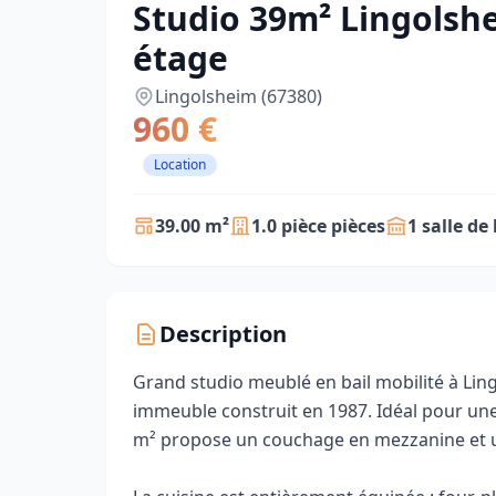
Studio 39m² Lingolshe
étage
Lingolsheim (67380)
960 €
Location
39.00 m²
1.0 pièce pièces
1 salle de
Description
Grand studio meublé en bail mobilité à Ling
immeuble construit en 1987. Idéal pour une
m² propose un couchage en mezzanine et u