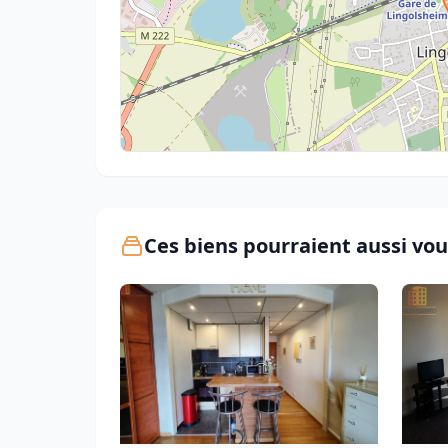
Ces biens pourraient aussi vou