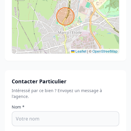
Leaflet
|
©
OpenStreetMap
Contacter Particulier
Intéressé par ce bien ? Envoyez un message à
l'agence.
Nom *