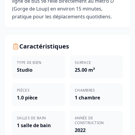
ligne de bus 98 relie directement au métro D
(Gorge de Loup) en environ 15 minutes,
pratique pour les déplacements quotidiens.
Caractéristiques
TYPE DE BIEN
SURFACE
Studio
25.00 m²
PIÈCES
CHAMBRES
1.0 pièce
1 chambre
SALLES DE BAIN
ANNÉE DE
CONSTRUCTION
1 salle de bain
2022