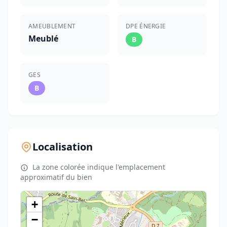
AMEUBLEMENT
DPE ÉNERGIE
Meublé
B
GES
B
Localisation
La zone colorée indique l'emplacement
approximatif du bien
+
−