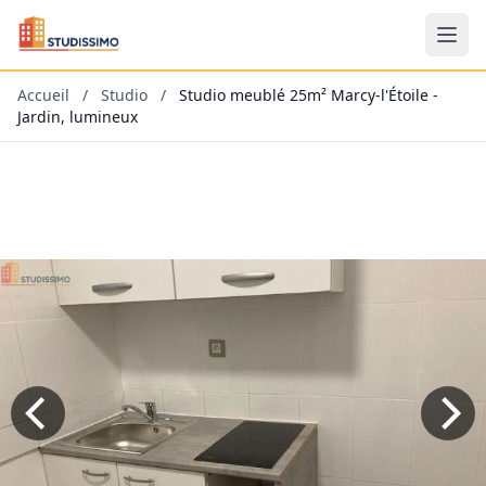
Accueil
/
Studio
/
Studio meublé 25m² Marcy-l'Étoile -
Jardin, lumineux