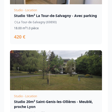
Studio - Location
Studio 18m² La Tour-de-Salvagny - Avec parking
La Tour-de-Salvagny (69890)
18.00 m²
1.0 pièce
420 €
Studio - Location
Studio 20m² Saint-Genis-les-Ollières - Meublé,
proche Lyon