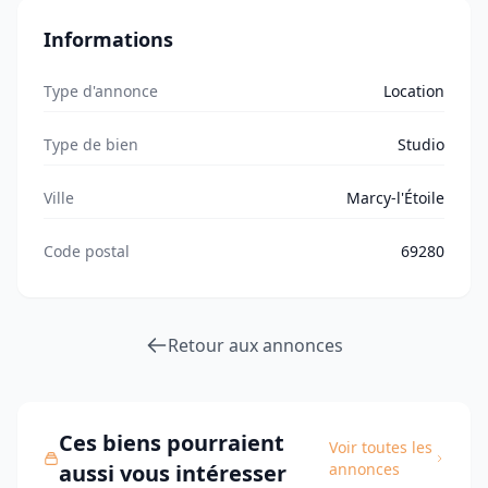
Informations
Type d'annonce
Location
Type de bien
Studio
Ville
Marcy-l'Étoile
Code postal
69280
Retour aux annonces
Ces biens pourraient
Voir toutes les
aussi vous intéresser
annonces