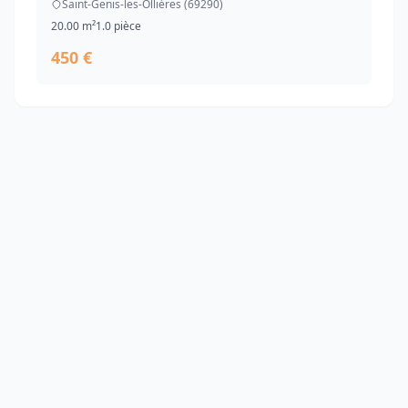
Saint-Genis-les-Ollières (69290)
20.00 m²
1.0 pièce
450 €