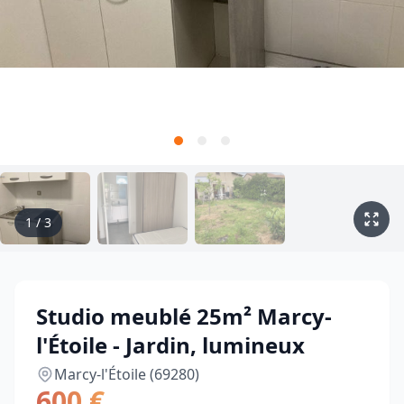
1
/
3
Studio meublé 25m² Marcy-
l'Étoile - Jardin, lumineux
Marcy-l'Étoile (69280)
600 €