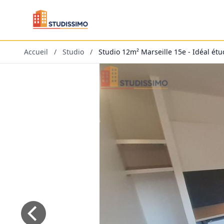
Accueil
/
Studio
/
Studio 12m² Marseille 15e - Idéal étu