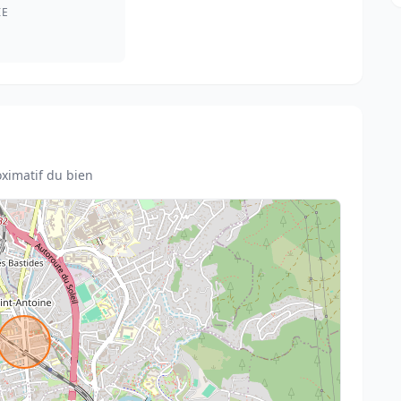
IE
ximatif du bien