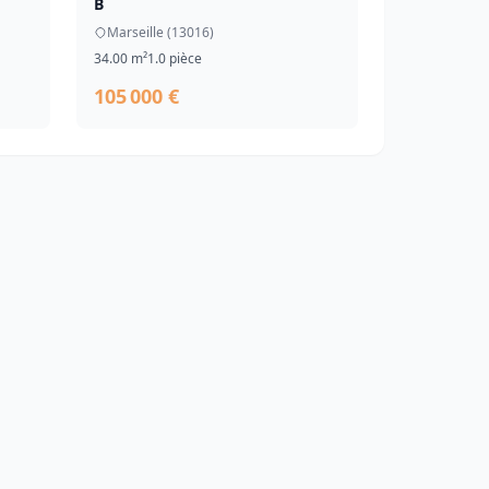
B
Marseille (13016)
34.00 m²
1.0 pièce
105 000 €