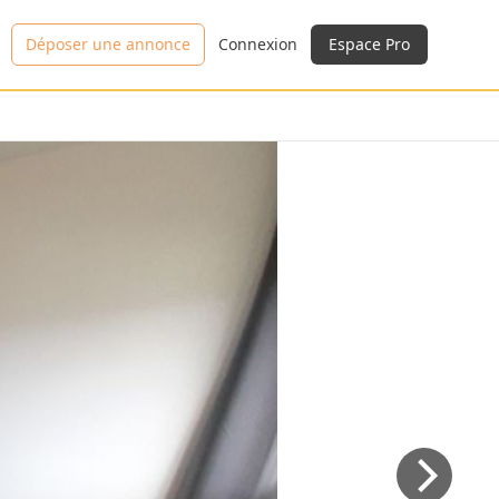
Déposer une annonce
Connexion
Espace Pro