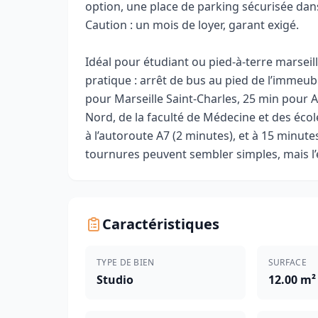
option, une place de parking sécurisée dans
Caution : un mois de loyer, garant exigé.
Idéal pour étudiant ou pied-à-terre marseil
pratique : arrêt de bus au pied de l’immeub
pour Marseille Saint-Charles, 25 min pour A
Nord, de la faculté de Médecine et des éco
à l’autoroute A7 (2 minutes), et à 15 minute
tournures peuvent sembler simples, mais l’e
Caractéristiques
TYPE DE BIEN
SURFACE
Studio
12.00 m²