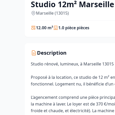
Studio 12m² Marseille 
Marseille (13015)
12.00 m²
1.0 pièce pièces
Description
Studio rénové, lumineux, à Marseille 13015
Proposé à la location, ce studio de 12 m² e
fonctionnel. Logement nu, il bénéficie d’un
L’agencement comprend une pièce principal
la machine à laver. Le loyer est de 370 €/
froide et chaude, et électricité). La machin