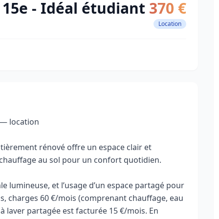
15e - Idéal étudiant
370 €
Location
 — location
ntièrement rénové offre un espace clair et
 chauffage au sol pour un confort quotidien.
e lumineuse, et l’usage d’un espace partagé pour
mois, charges 60 €/mois (comprenant chauffage, eau
e à laver partagée est facturée 15 €/mois. En