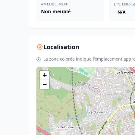
AMEUBLEMENT
DPE ÉNERG
Non meublé
N/A
Localisation
La zone colorée indique l'emplacement appro
+
−