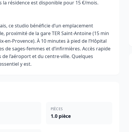
 la résidence est disponible pour 15 €/mois.
lais, ce studio bénéficie d’un emplacement
le, proximité de la gare TER Saint-Antoine (15 min
ix-en-Provence). À 10 minutes à pied de l’Hôpital
les de sages-femmes et d’infirmières. Accès rapide
s de l’aéroport et du centre-ville. Quelques
ssentiel y est.
PIÈCES
1.0 pièce